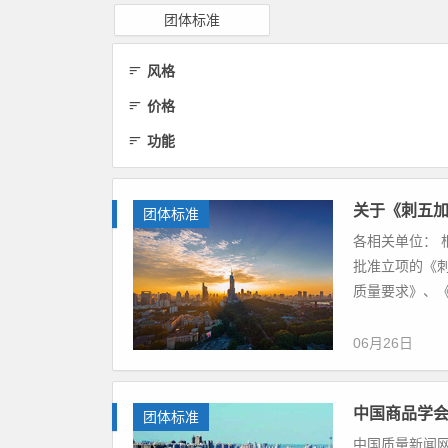
团体标准
风格
价格
功能
关于《刺五
团体标准
各相关单位：
批准立项的《
质量要求》、《
06月26日
中国商品学
团体标准
中国质量新闻网