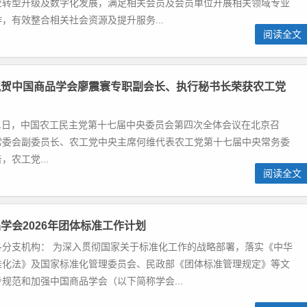
业转型升级及数字化发展，满足相关会员及会员单位开展相关领域专业
，有效整合相关社会资源及提升服务...
阅读全文
祝贺中国商品学会廖震寰专职副会长、执行秘书长荣获农工党
21日，中国农工民主党第十七届中央委员会第四次全体会议在北京召
常委会副委员长、农工党中央主席何维代表农工党第十七届中央常务委
农工党...
阅读全文
学会2026年团体标准工作计划
各分支机构： 为深入贯彻国家关于标准化工作的战略部署，落实《中华
准化法》及国家标准化管理委员会、民政部《团体标准管理规定》等文
规范和加强中国商品学会（以下简称学会...