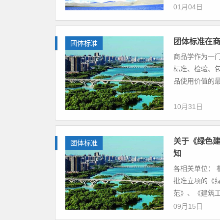
01月04日
团体标准在
团体标准
商品学作为一
标准、检验、
品使用价值的最
10月31日
关于《绿色
团体标准
知
各相关单位：
批准立项的《
范》、《建筑工
09月15日