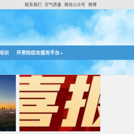
联系我们
空气质量
微信公众号
微博
培训
环责险综合服务平台