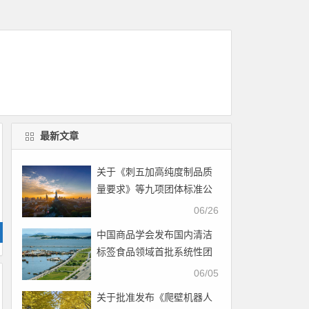
最新文章
关于《刺五加高纯度制品质
量要求》等九项团体标准公
开征求意见的通知
06/26
中国商品学会发布国内清洁
标签食品领域首批系统性团
体标准
06/05
关于批准发布《爬壁机器人