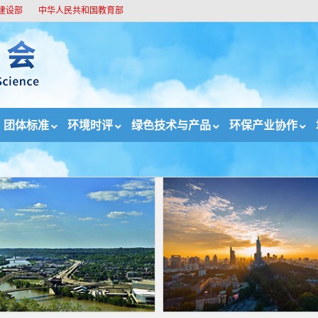
建设部
中华人民共和国教育部
团体标准
环境时评
绿色技术与产品
环保产业协作