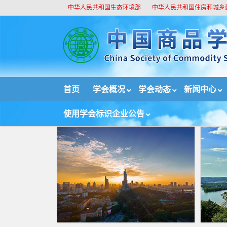
中华人民共和国生态环境部
中华人民共和国住房和城乡
//
首页
学会概况
学会动态
新闻中心
首页
学会动态
学会动态
文章
使用学会标识企业公告