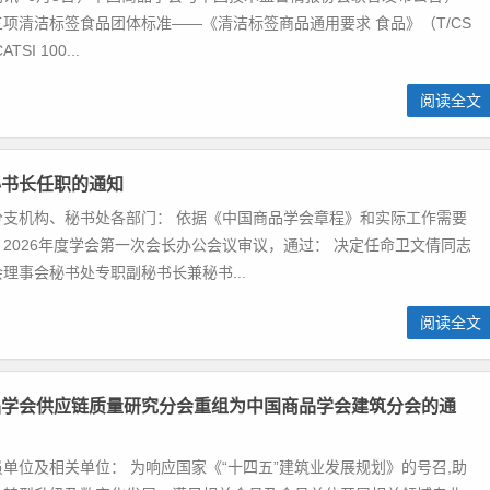
项清洁标签食品团体标准——《清洁标签商品通用要求 食品》（T/CS
TSI 100...
阅读全文
秘书长任职的通知
分支机构、秘书处各部门： 依据《中国商品学会章程》和实际工作需要
2026年度学会第一次会长办公会议审议，通过： 决定任命卫文倩同志
理事会秘书处专职副秘书长兼秘书...
阅读全文
品学会供应链质量研究分会重组为中国商品学会建筑分会的通
单位及相关单位： 为响应国家《“十四五”建筑业发展规划》的号召,助