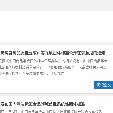
加高纯度制品质量要求》等九项团体标准公开征求意见的通知
 根据《中国商品学会团体标准管理办法》的相关规定，由中国商品学会
刺五加高纯度制品质量要求》、《低胆固醇鸡蛋》、《富含叶黄素鸡蛋
钙铁锌膳食营养品质量要求》、《功能性...
阅读全文
会发布国内清洁标签食品领域首批系统性团体标准
讯 6月5日，中国商品学会与中国技术监督情报协会联合发布公告，