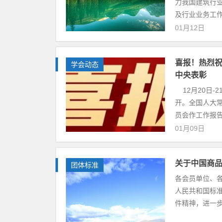
力我国建筑行
及行业业务工作
01月12日
喜报！热烈
学会动态
中央表彰
12月20日-
开。全国人大
员会作工作报告，
01月09日
关于中国商品
团体标准
各会员单位、
人民共和国标
件精神，进一步