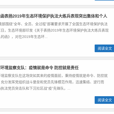
函表扬2019年生态环境保护执法大练兵表现突出集体和个人
环境部围绕“全年、全员、全过程”部署要求开展了全国生态环境保护执法
日，生态环境部印发《关于表扬2019年生态环境保护执法大练兵表现
函》，对在2019年生态环...
阅读全文
环境监察支队：疫情就是命令 防控就是责任
环境监察支队在这场突如其来的疫情面前，秉持疫情就是命令、防控就
，充分发挥党组织战斗堡垒和党员先锋模范作用，迅速集结、逆行而
执法党员突击队和下沉社区战“疫”先锋队，...
阅读全文