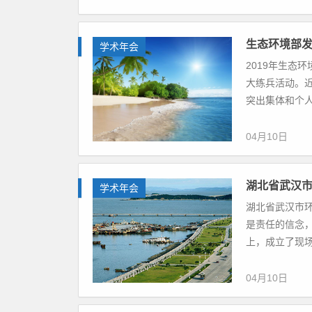
生态环境部发
学术年会
2019年生态
大练兵活动。近
突出集体和个人的
04月10日
湖北省武汉市
学术年会
湖北省武汉市
是责任的信念
上，成立了现场
04月10日