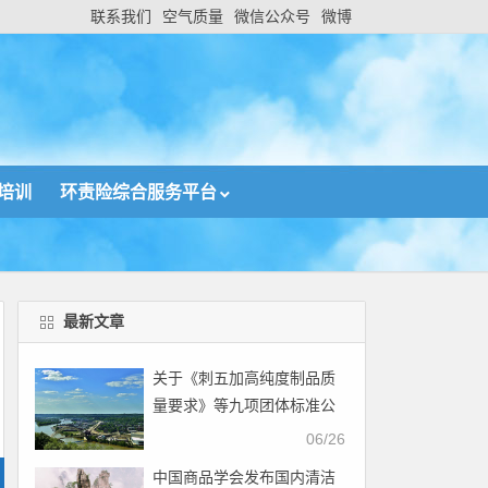
联系我们
空气质量
微信公众号
微博
培训
环责险综合服务平台
最新文章
关于《刺五加高纯度制品质
量要求》等九项团体标准公
开征求意见的通知
06/26
中国商品学会发布国内清洁