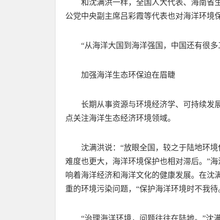
和沈满洪一样，全国人大代表、海南省
公党中央副主席吕彩霞等代表也对海洋环境
“从海洋大国到海洋强国，中国还有很多
加强海洋生态环保迫在眉睫
长期从事资源与环境经济学、可持续发展
点关注海洋生态经济环境领域。
沈满洪说：“放眼全国，较之于陆地环
难度也更大，海洋环境保护也相对滞后。”
响着海洋经济和海洋文化的健康发展。在沈
重的环境污染问题，“保护海洋环境时不我待
“治理海洋环境，问题往往在陆地。”沈