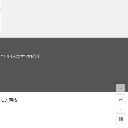
9号中国人民大学明德楼
m
一官方网站