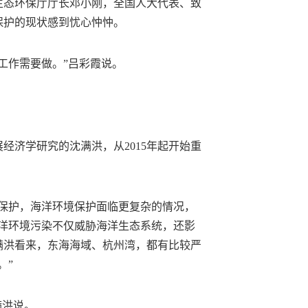
生态环保厅厅长邓小刚，全国人大代表、致
保护的现状感到忧心忡忡。
工作需要做。”吕彩霞说。
经济学研究的沈满洪，从2015年起开始重
境保护，海洋环境保护面临更复杂的情况，
海洋环境污染不仅威胁海洋生态系统，还影
满洪看来，东海海域、杭州湾，都有比较严
。”
满洪说。