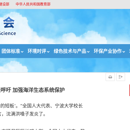
建设部
中华人民共和国教育部
团体标准
环境时评
绿色技术与产品
环保产业协作
加强海洋生态系统保护
呼吁 加强海洋生态系统保护
中的短板’。”全国人大代表、宁波大学校长
言，沈满洪嗓子发炎了。