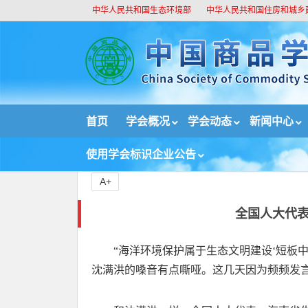
中华人民共和国生态环境部
中华人民共和国住房和城乡
//
首页
学会概况
学会动态
新闻中心
首页
新闻中心
重要新闻
全国人大代表呼吁 
使用学会标识企业公告
A+
全国人大代表
“海洋环境保护属于生态文明建设‘短板
沈满洪的嗓音有点嘶哑。这几天因为频频发