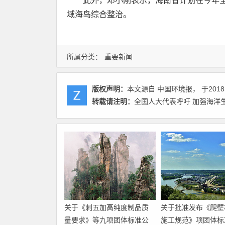
此外，邓小刚表示，海南省计划在今年全
域海岛综合整治。
所属分类：
重要新闻
版权声明：
本文源自 中国环境报， 于2018
转载请注明：
全国人大代表呼吁 加强海洋生
关于《刺五加高纯度制品质
关于批准发布《爬壁
量要求》等九项团体标准公
施工规范》项团体标