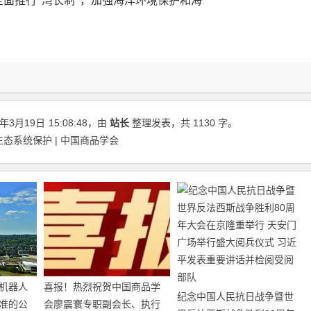
面推行“湾长制”，加强海洋环境保护和海
年3月19日
15:08:48
，由
站长
整理发表，共 1130 字。
态系统保护 | 中国商品学会
机器人
喜报！热烈祝贺中国商品学
纪念中国人民抗日战争暨世
准的公
会廖震寰专职副会长、执行