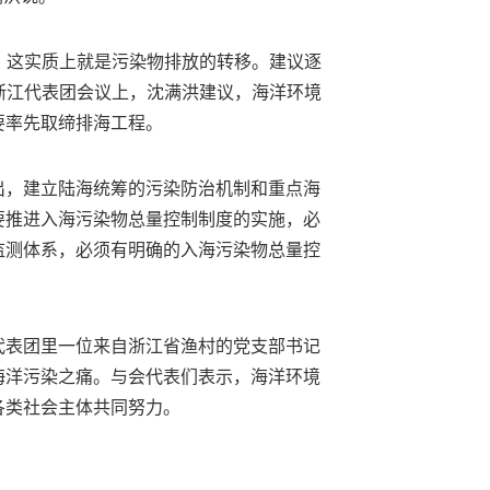
’，这实质上就是污染物排放的转移。建议逐
在浙江代表团会议上，沈满洪建议，海洋环境
要率先取缔排海工程。
出，建立陆海统筹的污染防治机制和重点海
要推进入海污染物总量控制制度的实施，必
监测体系，必须有明确的入海污染物总量控
代表团里一位来自浙江省渔村的党支部书记
海洋污染之痛。与会代表们表示，海洋环境
各类社会主体共同努力。