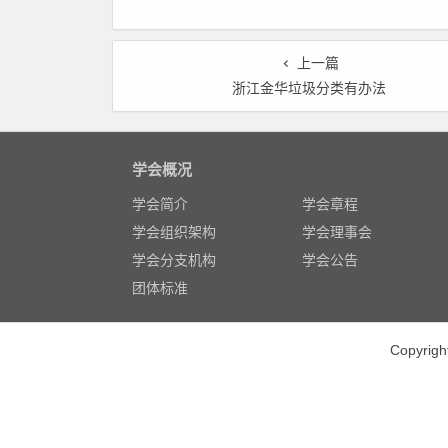
开征求意见的通知
告
上一篇
浙江金华垃圾分类有办法
学会概况
学会简介
学会章程
学会组织架构
学会理事会
学会分支机构
学会公告
团体标准
Copyr