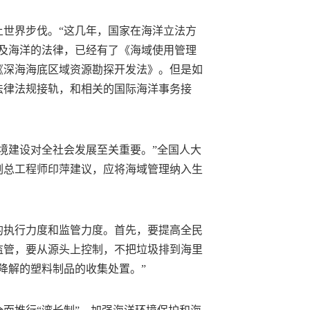
上世界步伐。“这几年，国家在海洋立法方
涉及海洋的法律，已经有了《海域使用管理
《深海海底区域资源勘探开发法》。但是如
法律法规接轨，和相关的国际海洋事务接
境建设对全社会发展至关重要。”全国人大
副总工程师印萍建议，应将海域管理纳入生
的执行力度和监管力度。首先，要提高全民
监管，要从源头上控制，不把垃圾排到海里
降解的塑料制品的收集处置。”