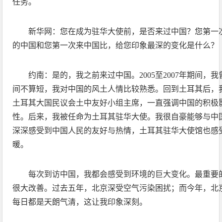
任务。
新华网：您在成为驻华大使前，是否来过中国？您第一
的中国和您第一次来中国比，给您印象最深的变化是什么？
约南：是的，我之前来过中国。2005至2007年期间，
间不算短，我对中国的风土人情比较熟悉。回到土耳其后，
土耳其大国民议会土中友好小组主席，一直强调中国的积极
性。后来，我被任命为土耳其驻华大使。我很自豪能够与中
深深感受到中国人民的友好与热情，土耳其驻华大使馆也感
暖。
每次到访中国，我都会感受到环境的巨大变化。最重要
很大改善。过去五年，北京深受空气污染困扰；而今年，北
每日都是天朗气清，这让我印象深刻。