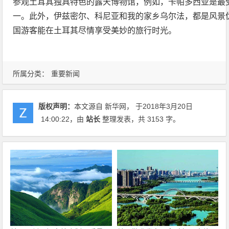
参观土耳其独具特色的露天博物馆，例如，卡帕多西亚是最
一。此外，伊兹密尔、科尼亚和我的家乡乌尔法，都是风景
国游客能在土耳其尽情享受美妙的旅行时光。
所属分类：
重要新闻
版权声明：
本文源自 新华网， 于2018年3月20日
14:00:22
，由
站长
整理发表，共 3153 字。