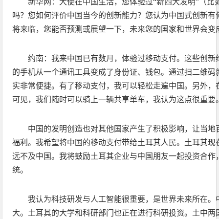
新华网：大使在中国生活，您体验过“新四大发明”（比
吗？您如何评价中国当今的创新能力？您认为中国式创新有何
将来临，您能否预测或展望一下，未来您的国家和世界会变
约南：我来中国已有数月，体验过移动支付。这些创新
的手机从一个通讯工具变成了身份证、钱包。通过扫二维码
实非常便捷。有了移动支付，我可以轻松走遍中国。另外，
可见，我们随时可以骑上一辆共享单车，我认为这点很重要
中国的发明创造也对其他国家产生了积极影响，让当地
福利。我希望将中国的移动支付带给土耳其人民。土耳其现
远不及中国。我将鼓励土耳其企业与中国朋友一起投资合作
统。
我认为科技研发与人工智能很重要，是世界未来所在。
大。土耳其的大学和科研部门也正在进行科研投资。土中两