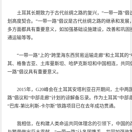
土耳其长期致力于古代丝绸之路的复兴，“一带一路”倡
划高度契合。“一带一路”倡议是古代丝绸之路的继承和发展
多方面都具有重要意义，如加强基础设施建设，改善和巩固
通运输等等。
“一带一路”上的“跨里海东西贸易运输走廊”和土耳其的
其、格鲁吉亚、土库曼斯坦、哈萨克斯坦和中国相连，共同
一路”倡议具有重要意义。
2015年，G20峰会在土耳其安塔利亚召开期间，土中两
路”倡议和“中部走廊”计划的谅解备忘录。作为土耳其“中部
“巴库-第比利斯-卡尔斯”铁路项目已在去年成功贯通。
我相信，在构建人类命运共同体理念的引领下，中国的
与繁荣做出巨大贡献。“一带一路”让各国携手，共同加强政