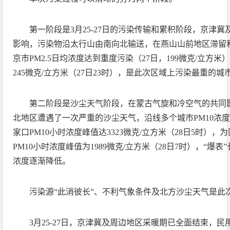
第一阶段是3月25-27日的污染传输和累积阶段，京津
影响，污染物沿太行山由南向北输送，在燕山山前地区滞留和累
京市PM2.5日均浓度达到重度污染（27日，199微克/立方米）
245微克/立方米（27日23时），是此次区域上污染最重的城
第二阶段是沙尘天气阶段，在蒙古气旋和冷空气的共同影
北地区遭遇了一次严重的沙尘天气，沿线多个城市PM10浓度
家口PM10小时浓度峰值达3323微克/立方米（28日5时）
PM10小时浓度峰值为1989微克/立方米（28日7时），“爆表”
浓度逐渐降低。
污染源“此消彼长”、不利气象条件及北方沙尘天气是此
3月25-27日，京津冀及周边地区采暖期已全面结束，