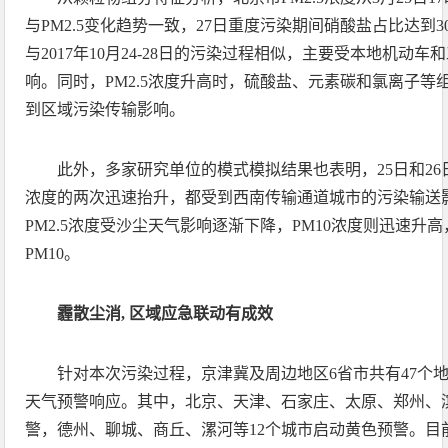
与PM2.5变化趋势一致，27日重度污染期间硝酸盐占比达到3
与2017年10月24-28日的污染过程相似，主要受本地机动车
响。同时，PM2.5浓度升高时，硫酸盐、元素碳和氯离子等
到区域污染传输影响。
此外，多家研究单位的模式模拟结果也表明，25日和26日
浓度的两次迅速抬升，都受到西南传输通道城市的污染输送影
PM2.5浓度受沙尘天气影响逐渐下降，PM10浓度则迅速升高
PM10。
霾散尘消, 区域应急联动有成效
针对本次污染过程，京津冀及周边地区6省市共有47个
天气预警响应。其中，北京、天津、石家庄、太原、郑州、滨
警，德州、聊城、商丘、漯河等12个城市启动黄色预警。目