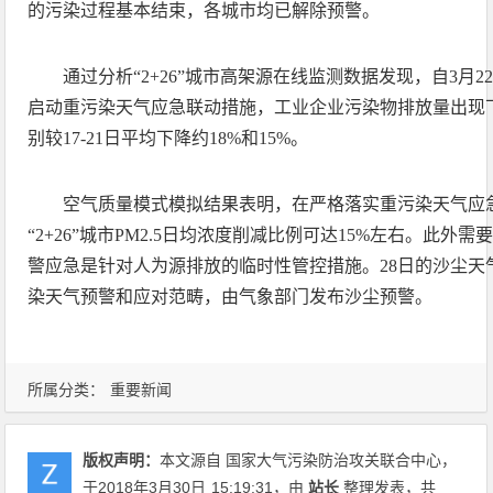
的污染过程基本结束，各城市均已解除预警。
通过分析“2+26”城市高架源在线监测数据发现，自3月
启动重污染天气应急联动措施，工业企业污染物排放量出现下
别较17-21日平均下降约18%和15%。
空气质量模式模拟结果表明，在严格落实重污染天气应
“2+26”城市PM2.5日均浓度削减比例可达15%左右。此外
警应急是针对人为源排放的临时性管控措施。28日的沙尘天
染天气预警和应对范畴，由气象部门发布沙尘预警。
所属分类：
重要新闻
版权声明：
本文源自 国家大气污染防治攻关联合中心，
于2018年3月30日
15:19:31
，由
站长
整理发表，共