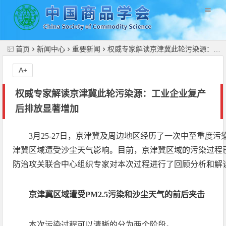
//
首页
新闻中心
重要新闻
权威专家解读京津冀此轮污染源：工业企业复产后排放显著增加
A+
权威专家解读京津冀此轮污染源：工业企业复产
后排放显著增加
3月25-27日，京津冀及周边地区经历了一次中至重度污
津冀区域遭受沙尘天气影响。目前，京津冀区域的污染过程
防治攻关联合中心组织专家对本次过程进行了回顾分析和解
京津冀区域遭受PM2.5污染和沙尘天气的前后夹击
本次污染过程可以清晰的分为两个阶段。