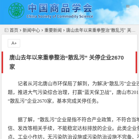
//
首页
新闻中心
重要新闻
唐山去年以来重拳整治“散乱污” 关停企业2670家
A+
唐山去年以来重拳整治“散乱污” 关停企业2670
家
记者从河北唐山市环保局了解到，为解决“散乱污”企业
题，推进大气污染综合治理，打赢“蓝天保卫战”，唐山市20
“散乱污”企业2670家，基本完成关停任务。
据了解，“散乱污”企业是指不符合产业政策，不符合当
信、发改等相关手续，不能稳定达标排放的企业。此类企业
点、工业小作坊，无污染防治设施或污染防治设施不完备、