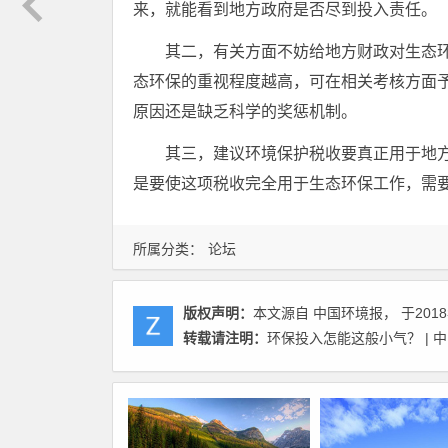
来，就能看到地方政府是否尽到投入责任。
其二，有关方面不妨给地方财政对生态
态环保的重视程度越高，可在相关考核方面
原因还是缺乏科学的奖惩机制。
其三，建议环境保护税收要真正用于地方
是要使这项税收完全用于生态环保工作，需
所属分类：
论坛
版权声明：
本文源自 中国环境报， 于2018
转载请注明：
环保投入怎能这般小气？ | 