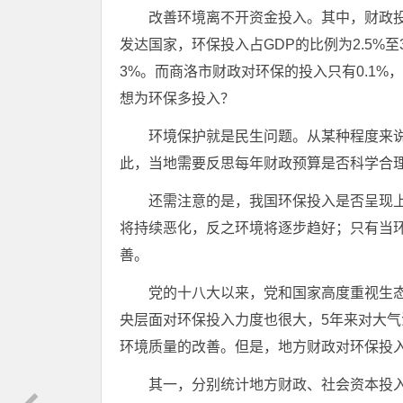
改善环境离不开资金投入。其中，财政
发达国家，环保投入占GDP的比例为2.5%
3%。而商洛市财政对环保的投入只有0.1
想为环保多投入？
环境保护就是民生问题。从某种程度来说
此，当地需要反思每年财政预算是否科学合
还需注意的是，我国环保投入是否呈现上
将持续恶化，反之环境将逐步趋好；只有当环
善。
党的十八大以来，党和国家高度重视生
央层面对环保投入力度也很大，5年来对大气
环境质量的改善。但是，地方财政对环保投
其一，分别统计地方财政、社会资本投入