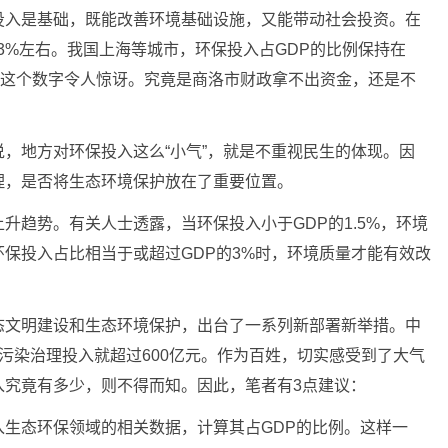
投入是基础，既能改善环境基础设施，又能带动社会投资。在
至3%左右。我国上海等城市，环保投入占GDP的比例保持在
%，这个数字令人惊讶。究竟是商洛市财政拿不出资金，还是不
，地方对环保投入这么“小气”，就是不重视民生的体现。因
理，是否将生态环境保护放在了重要位置。
升趋势。有关人士透露，当环保投入小于GDP的1.5%，环境
保投入占比相当于或超过GDP的3%时，环境质量才能有效改
态文明建设和生态环境保护，出台了一系列新部署新举措。中
污染治理投入就超过600亿元。作为百姓，切实感受到了大气
入究竟有多少，则不得而知。因此，笔者有3点建议：
生态环保领域的相关数据，计算其占GDP的比例。这样一