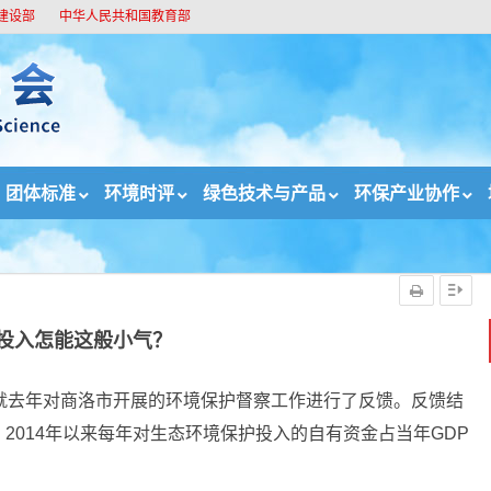
建设部
中华人民共和国教育部
团体标准
环境时评
绿色技术与产品
环保产业协作
投入怎能这般小气？
就去年对商洛市开展的环境保护督察工作进行了反馈。反馈结
2014年以来每年对生态环境保护投入的自有资金占当年GDP