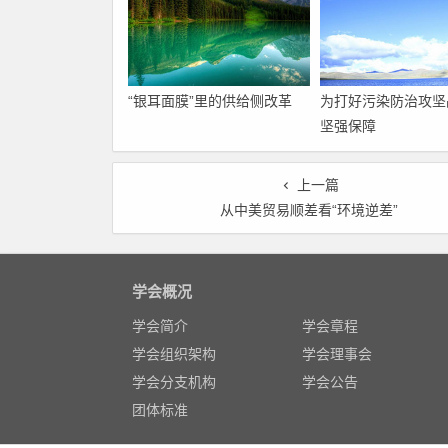
“银耳面膜”里的供给侧改革
为打好污染防治攻坚
坚强保障
上一篇
从中美贸易顺差看“环境逆差”
学会概况
学会简介
学会章程
学会组织架构
学会理事会
学会分支机构
学会公告
团体标准