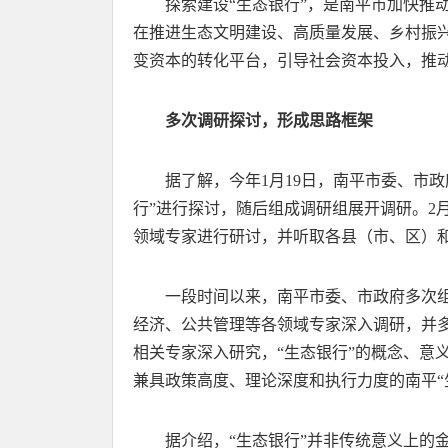
探索建设“生态银行”，是南平市加快推
在推进生态文明建设、高质量发展、乡村振
变资本的转化平台，引导社会资本投入，推
多次调研探讨，形成思路框架
据了解，今年1月19日，南平市委、市
行”进行探讨，随后组成调研组展开调研。2
领域专家进行研讨，并听取各县（市、区）
一段时间以来，南平市委、市政府多次
经济、公共管理等各领域专家深入调研，并
相关专家深入研究，“生态银行”的概念、意
兼具政策高度、理论深度和执行力度的南平“
据介绍，“生态银行”并非传统意义上的