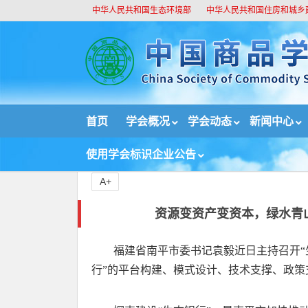
中华人民共和国生态环境部
中华人民共和国住房和城乡
//
首页
学会概况
学会动态
新闻中心
首页
新闻中心
重要新闻
资源变资产变资本，
使用学会标识企业公告
A+
资源变资产变资本，绿水青山
福建省南平市委书记袁毅近日主持召开“
行”的平台构建、模式设计、技术支撑、政策