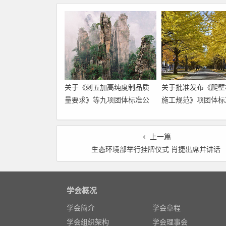
关于《刺五加高纯度制品质
关于批准发布《爬壁
量要求》等九项团体标准公
施工规范》项团体标
开征求意见的通知
告
上一篇
生态环境部举行挂牌仪式 肖捷出席并讲话
学会概况
学会简介
学会章程
学会组织架构
学会理事会