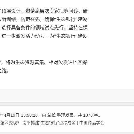
好顶层设计，邀请高层次专家把脉问诊、研
雨绸缪，防范在先，确保“生态银行”建设
，选择具备条件的领域试点先行，坚持在探
进一步激发活力动力，为“生态银行”建设
”，将为生态资源富集、相对欠发达地区探
之路。
年4月19日
13:58:26
，由
站长
整理发表，共 1073 字。
么变现？ 南平拟建“生态银行”点绿成金 | 中国商品学会