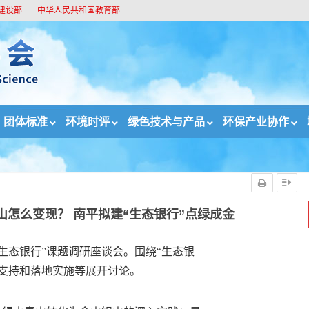
建设部
中华人民共和国教育部
团体标准
环境时评
绿色技术与产品
环保产业协作
绿水青山怎么变现？ 南平拟建“生态银行”点绿成金
怎么变现？ 南平拟建“生态银行”点绿成金
生态银行”课题调研座谈会。围绕“生态银
支持和落地实施等展开讨论。