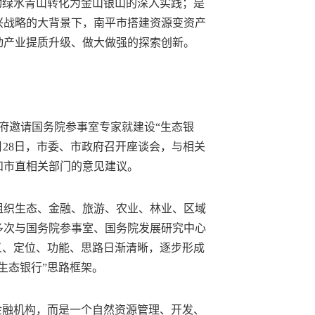
动绿水青山转化为金山银山的深入实践；是
兴战略的大背景下，南平市搭建资源变资产
动产业提质升级、做大做强的探索创新。
政府邀请国务院参事室专家就建设“生态银
月28日，市委、市政府召开座谈会，与相关
和市直相关部门的意见建议。
组织生态、金融、旅游、农业、林业、区域
多次与国务院参事室、国务院发展研究中心
义、定位、功能、思路日渐清晰，逐步形成
生态银行”思路框架。
金融机构，而是一个自然资源管理、开发、