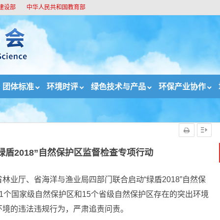
建设部
中华人民共和国教育部
团体标准
环境时评
绿色技术与产品
环保产业协作
“绿盾2018”自然保护区监督检查专项行动
绿盾2018”自然保护区监督检查专项行动
林业厅、省海洋与渔业局四部门联合启动“绿盾2018”自然保
1个国家级自然保护区和15个省级自然保护区存在的突出环境
环境的违法违规行为，严肃追责问责。