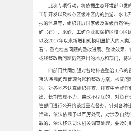
此次专项行动，将依据生态环境部印发的
工矿开发以及核心区缓冲区内的旅游、水电
报的信息等，组织开展国家级及省级自然保
矿（石）、采砂、工矿企业和保护区核心区
以及2017年以来新增和规模明显扩大的人类活
看”，重点检查问题的整改进展、整改效果
或经整改后问题仍然突出的地方和部门，将
四部门共同加强对各地排查整治工作的
违法违规问题管理台账和整改方案，核查问
况。对各地不认真组织排查、排查中弄虚作
出、长期管理不力、整改不彻底的，对负有
管部门进行公开约谈或重点督办。针对各种违
活动，依法依规予以严厉处罚，对涉及自然
罪的，依法移送司法机关调查处理；要及时