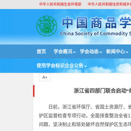
中华人民共和国生态环境部
中华人民共和国住房和城乡
//
首页
学会概况
学会动态
新闻中心
首页
新闻中心
国内新闻
浙江省四部门联合启动
使用学会标识企业公告
A+
浙江省四部门联合启动“
日前，浙江省环保厅、省国土资源厅、省
护区监督检查专项行动，全面排查整治全省1
问题，坚决制止和惩处破坏自然保护区生态