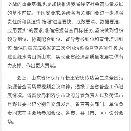
坚战的重要基础,也是加快推进我省经济社会高质量发展
的基本前提。于国安要求,各级各有关部门要进一步增强
责任感和紧迫感,按照“进度要快、底数要清、数据要准、
应用要实”的要求,准确把握普查目标任务,坚决做到组织
领导到位、协调配合到位、督导考核到位和宣传培训到
位,确保圆满完成我省第二次全国污染源普查各项任务,为
建设绿水青山新山东、实现全省经济高质量发展提供有
力支撑、作出更大贡献。
会上，山东省环保厅厅长王安德传达第二次全国污
染源普查现场暨视频会议精神，通报了全省普查工作进
展情况。省畜牧局和济宁市政府分管负责人以及菏泽市
巨野县委书记分别作交流发言。省直有关部门、单位负
责同志在主会场参加会议。各市、县（市、区）设分会
场。