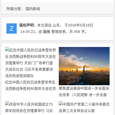
所属分类：
国内新闻
版权声明：
本文源自 山东， 于2018年5月18日
14:05:22
，由
站长
整理发表，共 458 字。
纪念中国人民抗日战争暨世界反
聚焦建设美丽中国进一步全面深
法西斯战争胜利80周年大会在京
化改革（人民观察·进一步全面
隆重举行 天安门广场举行盛大
深化改革的“七个聚焦”）
阅兵仪式 习近平发表重要讲话
并检阅受阅部队