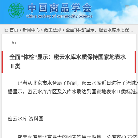
//
首页
新闻中心
政策法规
全面“体检”显示：密云水库水质保持国家地表水Ⅱ类
A+
全面“体检”显示：密云水库水质保持国家地表水
Ⅱ类
记者从北京市水务局了解到，密云水库近日进行了流域水
据显示，密云水库库区及入库水质达到国家地表水Ⅱ类标准
密云水库 资料图
密云水库是北京最大的地表饮用水源地，总库容43.75