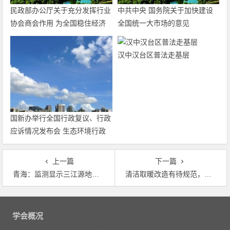
民政部办公厅关于充分发挥行业
中共中央 国务院关于加快建设
协会商会作用 为全国稳住经济
全国统一大市场的意见
大盘积极贡献力量的通知
汉中汉台区普法走基层
国新办举行全国行政复议、行政
应诉情况发布会 生态环境行政
复议案件有较大增长
上一篇
下一篇
青海：监测显示三江源地区生态退化趋势得到初步遏制
清洁取暖改造有待规范，部分地区政策研究不透彻
文
章
学会概况
导