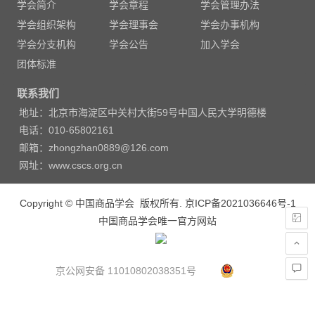
学会简介
学会章程
学会管理办法
航
学会组织架构
学会理事会
学会办事机构
学会分支机构
学会公告
加入学会
团体标准
联系我们
地址：北京市海淀区中关村大街59号中国人民大学明德楼
电话：010-65802161
邮箱：zhongzhan0889@126.com
网址：www.cscs.org.cn
Copyright © 中国商品学会 版权所有.
京ICP备2021036646号-1
中国商品学会唯一官方网站
京公网安备 11010802038351号