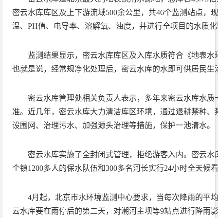
密云水库库区及上下游流域500余公里，共46个监测站点，
温、PH值、电导率、溶解氧、浊度，并进行全项目的水质化
监测结果显示，密云水库库区及入库水质符合《地表水
也就是说，经常规净化处理后，密云水库的水即可供居民生
密云水库管理处相关负责人表示，多年来密云水库水质
准。近几年，密云水库大力清洁库区环境，通过退耕禁种、
设围网、治理污水、加强源头治理等措施，保护一池清水。
密云水库实施了全封闭式管理，拒绝游客入内。密云水
个镇1200多人的保水队伍和300多名河长实行24小时全天候
4月起，北京市水环境监测中心要求，当每次降雨的平均
云水库要在雨停后的第二天，对潮河主坝等9站点进行降雨