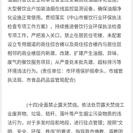
大型餐饮业户加装油烟在线监控监测设备，确保油烟净
化设施正常使用。贯彻落实《中山市餐饮行业环保执法
检查专项工作方案》，持续推进餐饮行业环保执法检查
专项工作，严把准入关口，禁止在居民住宅楼、未配套
设立专用烟道的商住综合楼以及商住综合楼内与居住层
相邻的商业楼层内新建、改建、扩建产生油烟、异味、
废气的餐饮服务项目；从严查处未批先建、超标排污等
环境违法行为。(责任单位：市环境保护局牵头，市城管
执法局、市食品药品监管局配合)
(十四)全面禁止露天焚烧。依法处罚露天焚烧工
业废弃物、垃圾、秸秆、落叶等产生烟尘污染物质的违
法行为，对于多发时段和地段，进行驻点管理；按照“文
明、安全、环保、秩序”的要求，指导我市佛教、道教团