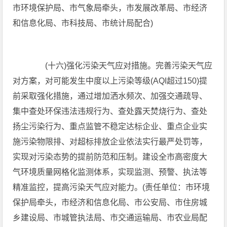
市环境保护局、市气象局牵头，市发展改革局、市经济
和信息化局、市科技局、市统计局配合)
(十六)强化污染天气应对措施。完善污染天气应
对方案，对可能发生中度以上污染等级(AQI超过150)提
前采取强化措施，通过增加洒水频次、加强交通疏导、
集中查处环保违法违规行为、查处露天焚烧行为、查处
扬尘污染行为、重点监管不稳定达标企业、重点企业实
施污染物限排、对超标排放企业依法实行最严处罚等，
实现对污染态势的提前防范和压制。建设全市高密度大
气环境质量网格化监测体系，实现监测、预警、执法等
精准监控，提高污染天气应对能力。(责任单位：市环境
保护局牵头，市经济和信息化局、市公安局、市住房城
乡建设局、市城管执法局、市交通运输局、市农业局配