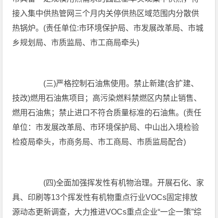
接入集中供热管网三个月内关停供热区域范围内分散供
热锅炉。(责任单位:市环境保护局、市发展改革局、市城
乡规划局、市质监局、市工商局牵头)
(三)严格控制石油焦使用。禁止新建(含扩建、
技改)燃用石油焦项目；高污染燃料禁燃区内禁止销售、
燃用石油焦；禁止进口不符合质量标准的石油焦。(责任
单位：市发展改革局、市环境保护局、中山出入境检验
检疫局牵头，市商务局、市工商局、市质监局配合)
(四)全面加强挥发性有机物治理。开展石化、家
具、印刷等13个挥发性有机物重点行业VOCs固定排放
源动态更新调查，大力推进VOCs重点企业“一企一策”综