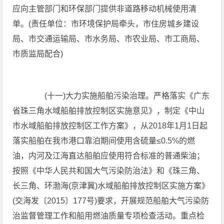
应向主管部门和环保部门提供非道路移动机械使用清
单。(责任单位：市环境保护局牵头，市住房城乡建设
局、市交通运输局、市水务局、市农业局、市工商局、
市质监局配合)
(十一)大力实施船舶污染治理。严格落实《广东
省珠三角水域船舶排放控制区实施意见》，制定《中山
市水域船舶排放控制区工作方案》，从2018年1月1日起
落实船舶在我市港口靠泊期间使用含硫量≤0.5%的燃
油，内河及江海直达船舶应使用符合标准的普通柴油；
按照《中华人民共和国大气污染防治法》和《珠三角、
长三角、环渤海(京津冀)水域船舶排放控制区实施方案》
(交海发〔2015〕177号)要求，开展规范船舶大气污染防
治监督管理工作和船用燃油质量专项检查活动。重点检