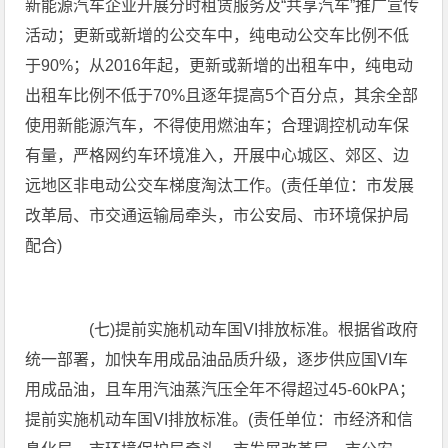
新能源汽车企业开展分时租赁服务及“共享汽车”推广宣传
活动；更新或新增的公交车中，纯电动公交车比例不低
于90%；从2016年起，更新或新增的出租车中，纯电动
出租车比例不低于70%且逐年提高5个百分点，其余全部
使用新能源汽车，不得使用燃油车；合理调控机动车保
有量，严格网约车环境准入，开展中心城区、郊区、边
远地区非电动公交车梯度淘汰工作。(责任单位：市发展
改革局、市交通运输局牵头，市公安局、市环境保护局
配合)
(七)提前实施机动车国VI排放标准。根据省政府
统一部署，加快车用成品油品质升级，逐步供应国VI车
用成品油，且车用汽油蒸汽压全年不得超过45-60kPA；
提前实施机动车国VI排放标准。(责任单位：市经济和信