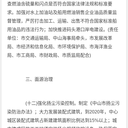
查燃油含硫量和闪点是否符合国家法律法规和标准要
求。加强对水上加油站及船用燃油销售企业油品质量监
督管理，严厉打击加工、运输、出售不符合国家标准船
用油品的违法行为；加快推进码头港口岸电建设。(责任
单位：市交通运输局、中山海事局牵头，市发展改革
局、市经济和信息化局、市环境保护局、市海洋渔业
局、市工商局、市财政局、市质监局配合)
三、面源治理
(十二)强化扬尘污染控制。制定《中山市扬尘污
染防治办法》；大力发展装配式建筑，到2020年，中心
城区装配式建筑占新建建筑面积比例达到15%以上；城