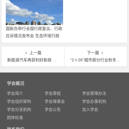
国新办举行全国行政复议、行政
应诉情况发布会 生态环境行政
复议案件有较大增长
上一篇
下一篇
新能源汽车再获利好新政 进一步激活产业链活力
“2＋26”城市部分行业秋冬季开展错峰生产的通知
文
章
学会概况
导
学会简介
学会章程
学会管理办法
航
学会组织架构
学会理事会
学会办事机构
学会分支机构
学会公告
加入学会
团体标准