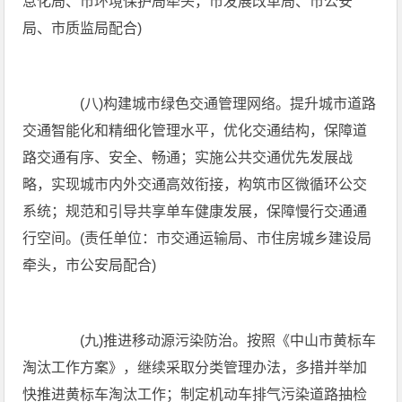
息化局、市环境保护局牵头，市发展改革局、市公安
局、市质监局配合)
(八)构建城市绿色交通管理网络。提升城市道路
交通智能化和精细化管理水平，优化交通结构，保障道
路交通有序、安全、畅通；实施公共交通优先发展战
略，实现城市内外交通高效衔接，构筑市区微循环公交
系统；规范和引导共享单车健康发展，保障慢行交通通
行空间。(责任单位：市交通运输局、市住房城乡建设局
牵头，市公安局配合)
(九)推进移动源污染防治。按照《中山市黄标车
淘汰工作方案》，继续采取分类管理办法，多措并举加
快推进黄标车淘汰工作；制定机动车排气污染道路抽检