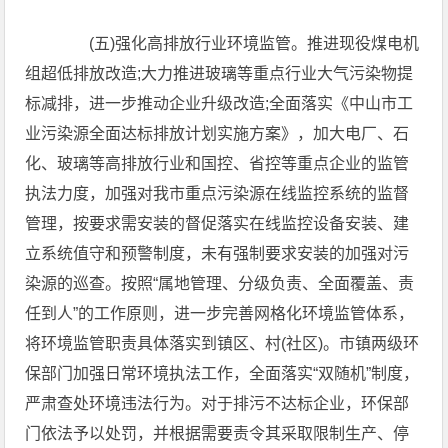
(五)强化高排放行业环境监管。推进现役煤电机
组超低排放改造;大力推进玻璃等重点行业大气污染物提
标减排，进一步推动企业升级改造;全面落实《中山市工
业污染源全面达标排放计划实施方案》，加大电厂、石
化、玻璃等高排放行业和国控、省控等重点企业的监管
执法力度，加强对我市重点污染源在线监控系统的监督
管理，按要求需安装的督促落实在线监控设备安装、建
立系统值守和预警制度，未有强制要求安装的加强对污
染源的巡查。按照“属地管理、分级负责、全面覆盖、责
任到人”的工作原则，进一步完善网格化环境监管体系，
将环境监管职责具体落实到镇区、村(社区)。市镇两级环
保部门加强日常环境执法工作，全面落实“双随机”制度，
严肃查处环境违法行为。对于排污不达标企业，环保部
门依法予以处罚，并根据需要责令其采取限制生产、停