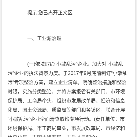
提示:您已离开正文区
一、工业源治理
(一)依法取缔“小散乱污”企业。加大对“小散乱
污”企业的执法督察力度。于2017年9月底前制订“小散乱
污”专项整治方案，建立企业清单，明确整治措施和整治
时限，实施分类整治，并将方案报省有关部门。市环境
保护局、工商局牵头，组织市发展改革局、经济和信息
化局、国土资源局、质监局等部门和各镇区，联合开展
“小散乱污”企业全面清查取缔专项行动。(责任单位：市
环境保护局、市工商局牵头，市发展改革局、市经济和