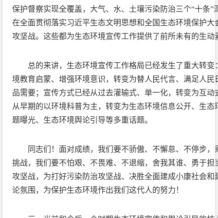
保护督察实现全覆盖，大气、水、土壤污染防治三个“十条”
在全面贯彻落实习近平生态文明思想和全国生态环境保护大
攻坚战。这些都为生态环境宣传工作提供了前所未有的生动
总的来讲，生态环境宣传工作格局已经发生了重大转变
境教育启蒙、增强环境意识，转变为替人民代言、满足人民
品需要；宣传方式已经从过去灌输式、单一化，转变为互动
从早期的以环境科普为主，转变为生态环境信息公开、生态
题曝光、生态环境舆论引导等多重话题。
同志们！面对成绩，我们要不骄傲、不懈怠、不停步，
挑战，我们要不怕艰、不畏难、不退缩，舍我其谁、勇于担
攻坚战，为打好污染防治攻坚战、决胜全面建成小康社会和
论氛围，为保护生态环境作出我们这代人的努力！