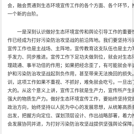
会，融会贯通到生态环境宣传工作的各个方面、各个环节，
一个新的台阶。
一是深刻认识做好生态环境宣传和舆论引导工作的重要
作已经成为打好污染防治攻坚战的前沿阵地。我们要坚持污
宣传工作也是主战场、主阵地，宣传教育这支队伍也是主力
手发力、同步推进。宣传工作下足功夫做到位，就会对生态
理疏通、事半功倍的作用；如果把经念歪了，有可能就会半
护和污染防治攻坚战起到负作用，甚至带来无法挽回的损失
训，这项工作如果不重视、不抓好，难免就会吃亏。一旦出
大的。从这个意义上讲，宣传工作就是生产力，宣传所产生
强大的物质生产力。做好生态环境宣传工作，要始终坚持党
政治方向，始终坚持以人民为中心的发展思想，从统筹高质
出发，把握方向定位、谋划顶层设计、作出战略部署，着力
会发展协同并进，为打好污染防治攻坚战提供坚强舆论保障