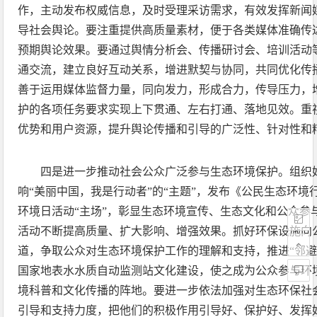
作，主动发布权威信息，及时受理采访需求，有效发挥新闻媒
导社会舆论。要注重提供高质量素材，便于各类媒体准确传
预期舆论效果。要通过舆情分析会、传播研讨会、培训活动
通交流，建立良好互动关系，增进默契与协同，共同优化传
善于运用媒体监督力量，同向发力，形成合力，传导压力，
护的各项任务要求实现上下贯通、左右打通、落地见效。重
优势和用户资源，提升舆论传播和引导的广泛性、针对性和
四是进一步推动社会公众广泛参与生态环境保护。组织好
响“美丽中国，我是行动者”的“主题”，发布《公民生态环
环境日活动“主场”，彰显生态环境宣传、生态文化和公众参
活动不断提高质量、扩大影响、增强效果。抓好环保设施向
道，争取公众对生态环境保护工作的理解和支持，推进“邻避
国家地表水水质自动监测站文化建设，使之成为公众参与环
境科普和文化传播的阵地。要进一步依法加强对生态环保社
引导和支持力度，把他们的积极作用引导好、保护好、发挥