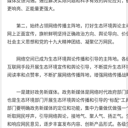
媒体反馈沟通。通过解决实际问题和科学有效的舆论应对，
更响亮、正能量更强大。
第二，始终占领网络传播主阵地，打好生态环境舆论主
网上正面宣传，旗帜鲜明坚持正确政治方向、舆论导向、价
社会主义思想和党的十九大精神团结、凝聚亿万网民。
网络空间已成为生态环境舆论传播和引导的主阵地。各
互联网手段开展生态环境宣传和舆论引导，不断提升生态环
阅读率和点赞率，不断扩展网络传播阵地，增强网络传播战
一是建好政务新媒体。政务新媒体是网络时代政府部门的
也是生态环境部门开展生态环境舆论传播和引导的“标配”工
部门要明确政务新媒体的定位和功能，集中力量做优做强一
听取网民呼声，引导网络舆论，接地气、聚人气、扬正气。
和响应网民意见，逐步丰富发布内容、创新产品形式。各级