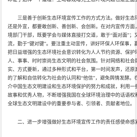
三是善于创新生态环境宣传工作的方式方法。做好生态
还是外宣，都要敢创新、善创新、会创新。在对内宣传方面
境部门干部，既要学会与媒体直接打交道，敢于“面对面”；
流，勤于“键对键”。要注重主动宣传，讲好环保人环保事，
把日益增强的生态环境社会意识转化为人人节约资源、保护
人、事事、时时崇尚生态文明的社会氛围。针对网络和社会
实、方式要新，通过多种形式和平台，第一时间发声，还原
的了解和自信转化为社会的认同和“他信”，避免舆情发酵。
介中国生态文明建设和生态环境保护的努力和成就，利用一
故事和优秀人物，不断增强我国在全球环境治理中的话语权
全球生态文明建设中的重要参与者、引领者、贡献者地位。
二、进一步增强做好生态环境宣传工作的责任感使命感