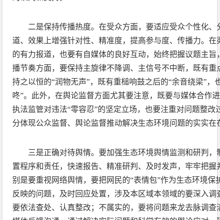
二是保持传播热度。在受众方面，要适应受众个性化、
道、效果上增强针对性、精准度，提高参与度、传播力。在
的有力报道，也要有自媒体的良好互动，始终把握议题主旨
播节奏方面，要保持主旋律不降调、主信号不中断，既有重点
持之以恒的“润物无声”，既有重槌响鼓之后的“余音绕梁”，
咚”。此外，在舆论监督方面尤其要注意，既要与媒体合作
执法监管对违法“零容忍”的坚定立场，也要注重对问题整改
分体现公众监督、舆论监督推动解决生态环境问题的实实在
三是正确对待舆情。要加强生态环境舆情监测和研判，
置程序和责任，快速报告、精准研判、及时发声，牢牢把握
别是要重视网络舆情，要把网民的“表情包”作为生态环境保
反映的问题，及时回应处置，涉及本区域本领域的要深入调
要依法查处、认真整改；不属实的，要将问题来龙去脉调查