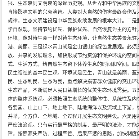
兴、生态衰则文明衰的深邃历史观。从世界和中华民族的文
直接影响文明的兴衰演替。人类对大自然的伤害最终会伤及
规律。生态文明建设是中华民族永续发展的根本大计。二是
学自然观。坚持节约优先、保护优先、自然恢复为主的方针
环境，像对待生命一样对待生态环境，让自然生态美景永驻
谐、美丽。三是绿水青山就是金山银山的绿色发展观。必须
放、共享的发展理念，加快形成节约资源和保护环境的空间
式、生活方式，给自然生态留下休养生息的时间和空间。四
民生福祉的基本民生观。环境就是民生，青山就是美丽，蓝
民、生态利民、生态为民，重点解决损害群众健康的突出环
生态产品，不断满足人民日益增长的优美生态环境需要。五
体的整体系统观。必须按照生态系统的整体性、系统性及内
各要素、山上山下、地上地下、陆地海洋以及流域上下游，
并举，全方位、全地域、全过程开展生态文明建设。六是用
严密法治观。只有实行最严格的制度、最严明的法治，才能
障。按照源头严防、过程严管、后果严惩的思路，加快制度