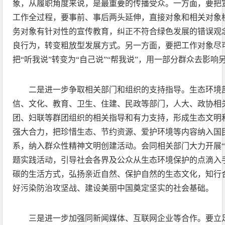
象，从履职角度来说，是最重要的传播受众。一方面，要把
工作全过程，要事前、事后两头延伸，直接对象和相关对象
务对象有针对性的宣传教育，纠正不符合绿色发展的错误观
良行为，转变粗放型发展方式。另一方面，要把工作对象尽
把“听我说”转变为“自己说”“帮我说”，用一部分群众去影响
二是进一步争取相关部门和组织的支持指导。生态环境
信、文化、教育、卫生、住建、民政等部门，人大、政协相
团、妇联等群团组织的相关指导和有力支持，形成生态文明
强大合力，把珍惜生态、节约资源、爱护环境等内容纳入国
系，纳入群众性精神文明创建活动。会同相关部门大力开展“
题实践活动，引导社会各界及公众从生态环境保护的点滴入
碳的生活方式，弘扬亲近自然、保护自然的生态文化，知行
好污染防治攻坚战、建设美丽中国奠定坚实的社会基础。
三是进一步加强同新闻媒体、互联网企业等合作。要立