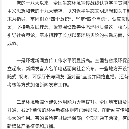
党的十八大以来，全国生态环境宣传战线认真学习贯彻
主义思想和党的十九大精神，以习近平生态文明思想和关于
求为指导，牢固树立“四个意识”，坚定“四个自信”，认真贯
署，坚持新发展理念，紧紧围绕改善生态环境质量这一核心
引导社会舆论，基本扭转了长期以来环境舆论的被动局面，
成效。
一是环境新闻宣传工作水平明显提高。全国各省级环保
立起来，新闻发言人名单电话面向社会公布。一些地方开设“
随式”采访、环保厅长与网友“面对面”座谈并网络直播，还
考核等方式加强新闻发布工作。
二是环境新媒体建设运用能力大幅提升。全国地市级及
开通，422个单位的环保新媒体矩阵已经形成，在新闻宣传
很大的作用。有的省所有县级环保部门全部开通了两微，有的
新媒体产品征集和展播。