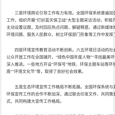
三是环境舆论引导工作有力有效。全国环保系统普遍加
工作，组织开展“打好蓝天保卫战”大型主题采访活动，积极
主动设置议题，及时回应热点问题，解疑释惑，通过新媒体
环境问题、服务人民群众、树立环保部门形象等工作中发挥
四是环境宣传教育活动不断创新。六五环境日活动的社
公众开放工作在全国铺开，“绿色中国年度人物”“寻找最美
深入推进。一些地方开设“环保号”地铁、环保主题车站等环
周”“环境文化节”等，取得了良好社会效果。
五是生态环境宣传工作格局不断拓展。全国环保系统与
环保宣传工作的合作不断加深，通过联合印发文件、共同策
式，共同构建大宣传工作格局。