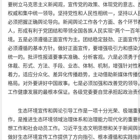
要树立马克思主义新闻观，宣传党的政策、体现党的意志、
权威和集中统一领导。坚持党性和人民性相统一，坚持以人
必须把握正确舆论导向。新闻舆论工作各个方面、各个环节
人，形成有利于党团结和带领全国各族人民实现“两个一百年
境。五是必须遵循正面宣传为主。团结稳定鼓劲、正面宣传
必须遵循的基本方针。做好正面宣传，要增强吸引力和感染
统一的。批评性报道要事实准确、分析客观。六是必须勇于
体裁、形式、方法、手段、业态、体制、机制，增强针对性
着力，适应分众化、差异化传播趋势，主动借助新媒体传播
格局。对外要讲好中国故事。七是必须加强和改善党的领导
工作健康发展的最根本保证。各级党委要自觉承担起政治责
生态环境宣传和舆论引导工作是一项十分光荣、极端重
作，是推进生态环境领域治理体系和治理能力现代化的重要
想工作和社会动员工作。习近平生态文明思想和关于新闻舆
做好生态环境宣传工作提供了方向指引、根本遵循和实践指