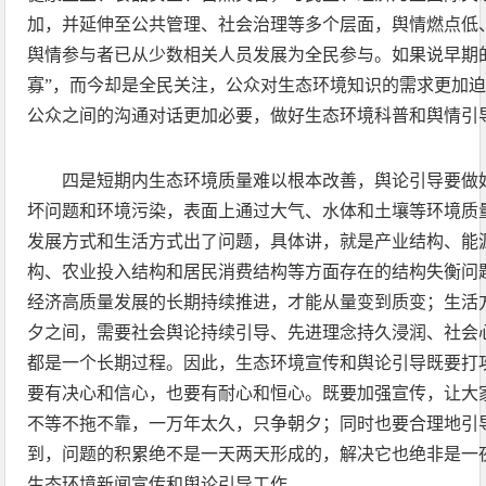
加，并延伸至公共管理、社会治理等多个层面，舆情燃点低
舆情参与者已从少数相关人员发展为全民参与。如果说早期
寡”，而今却是全民关注，公众对生态环境知识的需求更加
公众之间的沟通对话更加必要，做好生态环境科普和舆情引
四是短期内生态环境质量难以根本改善，舆论引导要做
坏问题和环境污染，表面上通过大气、水体和土壤等环境质
发展方式和生活方式出了问题，具体讲，就是产业结构、能
构、农业投入结构和居民消费结构等方面存在的结构失衡问
经济高质量发展的长期持续推进，才能从量变到质变；生活
夕之间，需要社会舆论持续引导、先进理念持久浸润、社会
都是一个长期过程。因此，生态环境宣传和舆论引导既要打
要有决心和信心，也要有耐心和恒心。既要加强宣传，让大
不等不拖不靠，一万年太久，只争朝夕；同时也要合理地引
到，问题的积累绝不是一天两天形成的，解决它也绝非是一
生态环境新闻宣传和舆论引导工作。