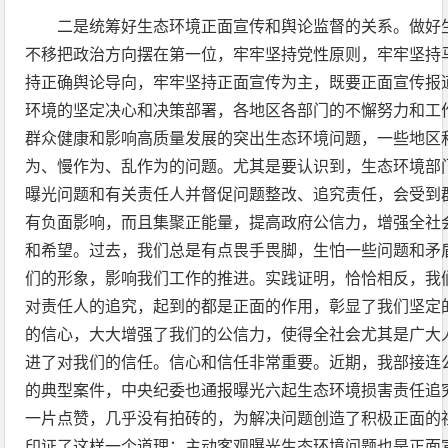
二是统筹好生态环境正面宣传和舆论监督的关系。做好
不移把政治方向摆在第一位，牢牢坚持党性原则，牢牢坚持
持正确舆论导向，牢牢坚持正面宣传为主，既要正面宣传报
环境的坚定决心和决策部署，各地区各部门的不懈努力和工
群众健康和影响高质量发展的突出生态环境问题，一些地区
为、慢作为、乱作为的问题。尤其是要认识到，生态环境部
曝光问题和有关责任人并督促问题整改、追究责任，会受到
有负面影响，而且集聚正能量，提高政府公信力，增强全社
和希望。过去，我们总是有点畏手畏脚，生怕一些问题和矛
们的形象，影响我们工作的推进。实践证明，恰恰相反，我
对责任人的追究，起到的都是正面的作用，彰显了我们坚定
的信心，大大增强了我们的公信力，使得全社会尤其是广大
进了对我们的信任。信心和信任非常重要。近期，我部接连
的典型案件，中央纪委也通报曝光六起生态环境损害责任追
一片点赞，几乎没有拍砖的，为解决问题创造了积极正面的
印证了这样一个道理：主动客观曝光生态环境问题也是正面