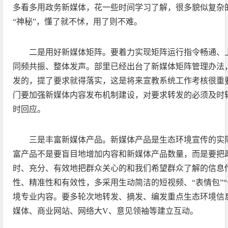
多看多用政务新媒体，花一些时间学习了解，很多貌似复杂的
“神秘”，懂了就不怵，用了则不难。
二是用好新媒体矩阵。要着力实现矩阵运行指令畅通、
同频共振、整体发声。部里已经出台了新媒体矩阵管理办法
发的，提了要求就得落实，这是将来宣教系统工作考核很重
门要加强新媒体内容发布机制建设，对要求转发的必须及时
时回应。
三是丰富新媒体产品。新媒体产品是生态环境宣传的实
富产品不是要盲目地增加内容和新媒体产品数量，而是要把
时、充分、有效地把群众关心的和我们希望群众了解的信息
性、精准性和有效性，多采用生动简洁的短视频、“表情包”
境专业内容。要多轮次地转发、摘发、编发重点生态环境信
媒体、商业网站、网络大V、意见领袖等建立互动。