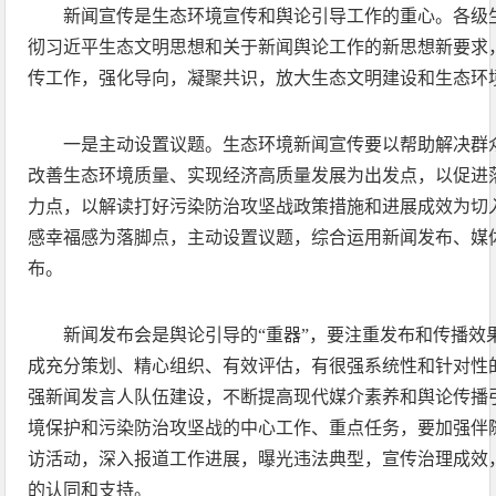
新闻宣传是生态环境宣传和舆论引导工作的重心。各级
彻习近平生态文明思想和关于新闻舆论工作的新思想新要求
传工作，强化导向，凝聚共识，放大生态文明建设和生态环
一是主动设置议题。生态环境新闻宣传要以帮助解决群
改善生态环境质量、实现经济高质量发展为出发点，以促进
力点，以解读打好污染防治攻坚战政策措施和进展成效为切
感幸福感为落脚点，主动设置议题，综合运用新闻发布、媒
布。
新闻发布会是舆论引导的“重器”，要注重发布和传播效
成充分策划、精心组织、有效评估，有很强系统性和针对性
强新闻发言人队伍建设，不断提高现代媒介素养和舆论传播
境保护和污染防治攻坚战的中心工作、重点任务，要加强伴
访活动，深入报道工作进展，曝光违法典型，宣传治理成效
的认同和支持。