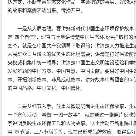
达方式，不断丰富生态文化作品，学会把铁的事实、好的道
的故事和案例表达出来、传播开来。
一是从大局着眼。要讲好新时代中国生态环境保护故事，
定“四个自信”，理直气壮地讲清楚中国生态环境保护取得的
变革，就是在中国共产党领导下取得的；讲清楚大力推进生
人民群众日益增长的优美生态环境需要；讲清楚打好污染防
央权威和集中统一领导；讲清楚中国生态文明建设经验和举
发展难题的中国方案、中国智慧、中国贡献。要讲好中国生
事、开拓创新故事、非凡成就故事，讲好故事中所蕴含的习
的中国品格、中国文化、中国情怀。
二是从细节入手。注重从微观层面讲生态环保故事，生态
一个宣传活动，叫做“一图一故事”，就是通过一张照片反映的
字说明反映生态环保工作和人物故事。这个活动不断推陈出
事”春节版、三八节版等等，现在已形成品牌效应，取得良