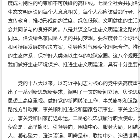
度成为刚性的约束和不可触碰的高压线。七是全社会共同建
生态文明建设同每个人息息相关，每个人都应该做践行者、
宣传教育，推动形成简约适度、绿色低碳、文明健康的生活
会共同参与的良好风尚。八是共谋全球生态文明建设之路的
同体，建设绿色家园是人类的共同梦想。要深度参与全球环
和可持续发展的解决方案，引导应对气候变化国际合作。推
的生态体系，保护好人类赖以生存的地球家园。这八个观既
我们做好生态环境保护、推进生态文明建设，具有十分重要
党的十八大以来，以习近平同志为核心的党中央高度重
出了一系列新思想新要求，阐明了一贯的新闻立场、舆论思
思想上高度重视。做好党的新闻舆论工作，事关旗帜和道路
路线方针政策，事关顺利推进党和国家各项事业，事关全党
力，事关党和国家前途命运。二是必须忠诚履行职责使命。
使命是：高举旗帜、引领导向，围绕中心、服务大局，团结
人、凝心聚力，澄清谬误、明辨是非，联接中外、沟通世界