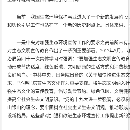
当前，我国生态环境保护事业进入了一个新的发展阶段
和舆论引导工作也站在了一个新的历史起点上。具体来讲，
一是中央对加强生态环境宣传工作的要求之高前所未有
对生态文明宣传教育作出了一系列重要部署。2017年5月，
治局第四十一次集体学习时强调：“要加强生态文明宣传教
动形成节约适度、绿色低碳、文明健康的生活方式和消费模
良好风尚。”中共中央、国务院出台的《关于加快推进生态
求：“坚持把培育生态文化作为重要支撑。将生态文明纳入
强生态文化的宣传教育，倡导勤俭节约、绿色低碳、文明健
提高全社会生态文明意识。”党的十九大进一步强调，必须
山银山的理念，要牢固树立社会主义生态文明观，推动形成
设新格局。这些都对加强和改进生态环境宣传工作提出新的