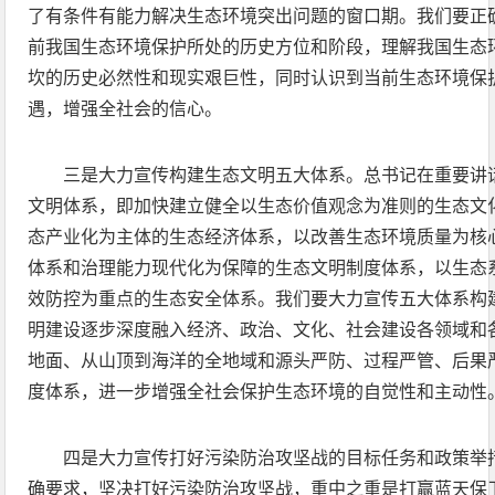
了有条件有能力解决生态环境突出问题的窗口期。我们要正
前我国生态环境保护所处的历史方位和阶段，理解我国生态
坎的历史必然性和现实艰巨性，同时认识到当前生态环境保
遇，增强全社会的信心。
三是大力宣传构建生态文明五大体系。总书记在重要讲
文明体系，即加快建立健全以生态价值观念为准则的生态文
态产业化为主体的生态经济体系，以改善生态环境质量为核
体系和治理能力现代化为保障的生态文明制度体系，以生态
效防控为重点的生态安全体系。我们要大力宣传五大体系构
明建设逐步深度融入经济、政治、文化、社会建设各领域和
地面、从山顶到海洋的全地域和源头严防、过程严管、后果
度体系，进一步增强全社会保护生态环境的自觉性和主动性
四是大力宣传打好污染防治攻坚战的目标任务和政策举
确要求，坚决打好污染防治攻坚战，重中之重是打赢蓝天保