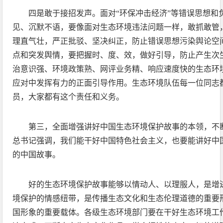
四是敢于接招发声。面对“环保冲击经济”等错误思想和
见、沉默不语，要像面对生态环境违法问题一样，敢抓敢管
理直气壮，严正批驳、坚决纠正，防止错误思想污染舆论空
点和突发舆情，要把握时、度、效，做好引导，防止产生次
治意识强、环境政策熟、网评业务精、响应速度快的生态环
应对中发挥有力的正面引导作用。生态环境队伍每一位同志
员，大家都有这个责任和义务。
第三，全面增强讲好中国生态环境保护故事的本领，不
总书记强调，我们能干好中国特色社会主义，也要能讲好中
的中国故事。
好的生态环境保护故事能够以情动人、以理服人，是增
境保护的情感纽带，是传播生态文化和生态伦理道德的重要
国形象的重要载体。各级生态环境部门要在干好生态环境工