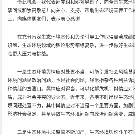
借此机会，我代表部党组和部领导班子，向全国生态环
挚问候和崇高敬意！向关心、支持、帮助生态环境宣传工作
士，向媒体朋友们，表示衷心感谢！
在充分肯定生态环境宣传和舆论引导工作取得显著成绩
识到，生态环境领域的舆论形势错综复杂，进一步做好生态
临更大压力与挑战。
一是生态环境舆情应对处置不当，可能引发社会风险甚
环境问题是政治问题，也是社会问题，经常掺杂各种利益诉
种情绪的宣泄口。舆情应对得当，可以化解危机；舆情应对
盾，成为社会冲突的导火索。近年来，各地不时出现生态环境
境问题处置不力，其中舆情应对不当是一个重要方面，加剧
影响社会稳定，甚至导致生态环境问题向政治问题演变，威
二是生态环境执法监管不断加严，生态环境舆论斗争在