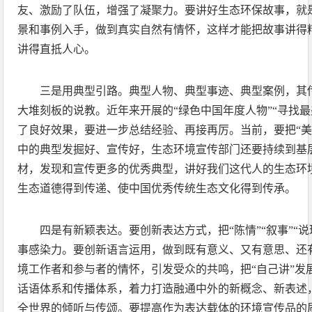
友、激励了队伍，增强了凝聚力。要讲好生态环保故事，就
景和事例入手，做到真实自然有情怀，这样才能把故事讲得
讲得直抵人心。
三是用典型引路。典型人物、典型事迹、典型案例，其
大堆刻板的说教。近年来开展的“绿色中国年度人物”“寻找
了良好效果，要进一步总结经验、再接再厉。当前，要把“美
中的典型发掘好、宣传好，生态环境宣传部门还要持续到基
材，发现和宣传更多的优秀典型，讲好我们这代人的生态环
生态道德得到传递、使中国优秀传统生态文化得到传承。
四是有新颖表达。要创新表达方式，把“陈情”“叙事”“
事感染力。要创新语言运用，做到既有意义、又有意思、还有
境工作者和参与者的情怀，引发受众的共鸣，把“自己讲”发
话语体系和传播体系，着力打造融通中外的新概念、新表述
全世界的倾听与传颂。要提高作为表达载体的环境宣传品的