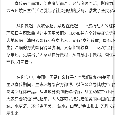
宣传品全而精，创意度新而奇，参与度强而活，影响力
六五环境日宣传活动引起了社会强烈的反响，激发了全民参
"从你做起，从我做起，从现在做起……”悠扬动人的旋
环境日主题歌曲《让中国更美丽》自发布并向全社会征集优
大地传唱。演唱者既有80多岁老人，又有4岁的孩童；既有
生；演唱的方式既有钢琴弹唱，又有长笛独奏……这次“全民
意景色，更唱出了大家从自身做起，从自身小事做起，留住
环保“好声音”。
“在你心中，美丽中国是什么样子？”“我们能够为美丽
主题宣传期间，生态环境部官方微博、微信公众号陆续推出
说等新媒体产品。从垃圾分类到低碳出行，从主动监督到环
大家只要积极行动起来，人人都可以成为建设美丽中国的贡
绿、水更清、环境更优美，“绿水青山就是金山银山”的理念
示出来。