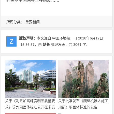
的美丽中国画卷正在绘就……
所属分类：
重要新闻
版权声明：
本文源自 中国环境报， 于2018年6月12日
15:36:57
，由
站长
整理发表，共 3061 字。
关于《刺五加高纯度制品质量要
关于批准发布《爬壁机器人施工
求》等九项团体标准公开征求意
规范》项团体标准的公告
见的通知