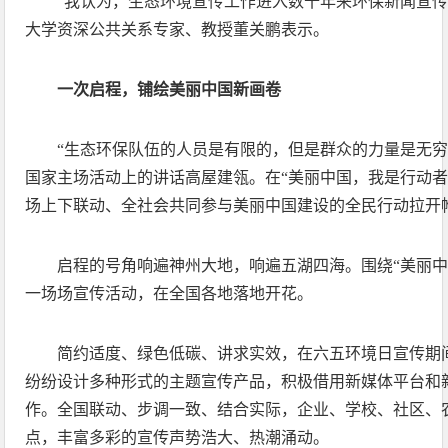
“我认为，生态环境宣传工作进入数十年来环保新闻宣传
大学资深公共关系专家、教授董关鹏表示。
一次启程，铺绘美丽中国新画卷
“生态环保队伍的人员是有限的，但是群众的力量是无穷
国家主场活动上的讲话高屋建瓴。在“美丽中国，我是行动者
场上下联动、全社会共同参与美丽中国建设的全民行动拉开
启程的号角响遍神州大地，响遍五湖四海。围绕“美丽中
一场场宣传活动，在全国各地落地开花。
简约适度、绿色低碳、讲求实效，在六五环境日宣传期
纷纷设计多种形式的主题宣传产品，积极借用新媒体平台和
作。全国联动、步调一致、结合实际，企业、学校、社区、
点，丰富多彩的宣传声势浩大、热潮涌动。