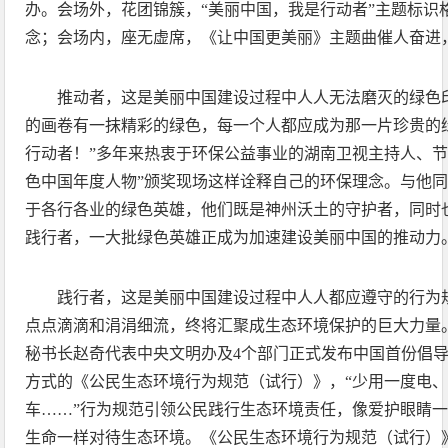
办。会场外，花团锦簇，“美丽中国，我是行动者”主题标识
念；会场内，座无虚席，《让中国更美丽》主题曲催人奋进
推动者，这是美丽中国建设过程中人人无法磨灭的绿色
的画卷有一抹精彩的绿色，每一个人都应成为那一片珍贵的
行动者！”多年来热衷于环保公益事业的湖南卫视主持人、节目监制
色中国年度人物”颁奖现场这样诠释自己的环保理念。与他同
于各行各业的绿色英雄，他们既是神州沃土的守护者，同时
践行者，一大批绿色英雄正成为加速建设美丽中国的推动力
践行者，这是美丽中国建设过程中人人都应遵守的行为
点点滴滴和涓涓细流，终将汇聚成生态环境保护的巨大力量
秘书长赵奇代表中央文明办及4个部门正式发布中国首份倡
方式的《公民生态环境行为规范（试行）》，“少用一度电
车……”行为规范引领公民践行生态环境责任，像爱护眼睛
生命一样对待生态环境。《公民生态环境行为规范（试行）