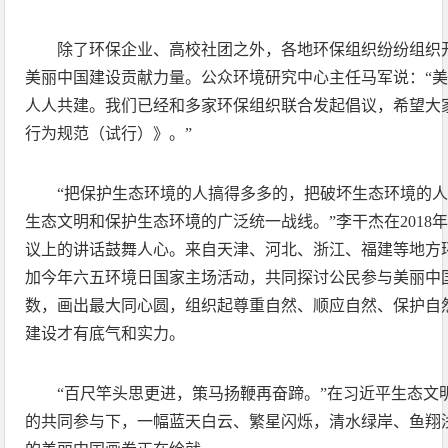
除了环保企业、高校社团之外，各地环保组织纷纷组织
美丽中国建设贡献力量。公众环境研究中心主任马军说：“
人人共建。我们已经和多家环保组织联合发起倡议，希望大
行为规范（试行）》。”
“把保护生态环境的人搞得多多的，把破坏生态环境的
生态文明和保护生态环境的广泛统一战线。”李干杰在2018
议上的讲话鼓舞人心。来自天津、河北、浙江、福建等地方
加今年六五环境日国家主场活动，共同探讨公民参与美丽中
数，画出最大同心圆，组织起尊重自然、顺应自然、保护自
建设才有底气和实力。
“百尺竿头思更进，策马扬鞭再奋蹄。”在习近平生态文
的共同参与下，一幅蓝天白云、繁星闪烁，清水绿岸、鱼翔