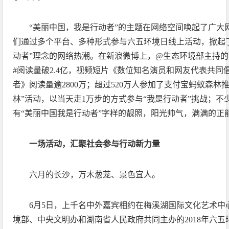
“美丽中国，我是行动者”的主题在网络空间唤起了广大
们通过多个平台、多种形式参与六五环境日线上活动，掀起
动者”理念的网络热潮。在新浪微博上，@生态环境部主持的
#阅读量破2.4亿，视频短片《数位知名演员和网友代表共
者》阅读量逾2800万；超过520万人参加了支付宝蚂蚁森林
林”活动，以当天走1万步的方式参与“我是行动者”挑战；
有“美丽中国我是行动者”字样的靓照，阳光帅气，满满的正
一场活动，汇聚社会参与行动新力量
六月的长沙，万木葱茏、景色宜人。
6月5日，上千名中外嘉宾相约在梅溪湖国际文化艺术中
境部、中央文明办和湖南省人民政府共同主办的2018年六