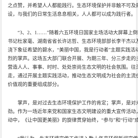
之点赞，并希望人人都能践行。生态环境保护并非触不可及
设，与我们的日常生活息息相关，人人都可以成为践行者。
“3、2、1……”随着六五环境日国家主场活动大屏幕上
书记杜家毫、湖南省省长许达哲、生态环境部部长李干杰以
浇下象征希望的碧水，“美丽中国，我是行动者”主题实践活
烈的掌声。这场五大部门联合开展、为期三年、分三步走的
营造人人、事事、时时、处处崇尚生态文明的社会氛围。往
走，通过开展主题实践活动，推动生态文明成为社会的主流
价值观的重要组成部分。
掌声，是对过去生态环境保护工作的肯定；掌声，是对
劲。作为一场近年来党和国家生态文明建设的重大宣传活动
动中，《让中国更美丽》的旋律贯穿始终，“参与”和“行动”