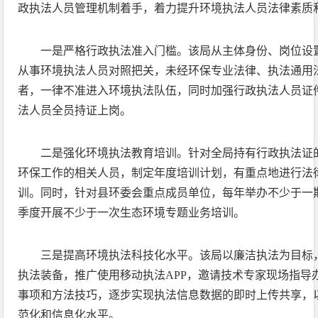
政执法人员管理机制着手，着力提升环境执法人员法律素质
一是严格行政执法准入门槛。该局从主体身份、岗位设
从事环境执法人员对照把关，未经环保专业法律、执法通用
者，一律不准进入环境执法队伍，同时加强行政执法人员证
法人员全员持证上岗。
二是强化环境执法教育培训。针对全局持有行政执法证
环保工作的相关人员，制定年度培训计划，有重点地进行法
训。同时，针对县环委会重点成员单位，每年举办不少于一
季度开展不少于一次生态环境专题业务培训。
三是提高环境执法科技化水平。该局以廉洁执法为目标
执法装备，推广使用移动执法APP，邀请技术专家现场指导
事项和方法技巧，逐步实现执法信息数据的即时上传共享，
范化和信息化水平。