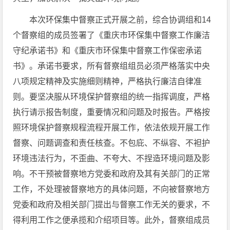
本次环保集中督察正式开展之前，综合协调组和14
个督察组的成员签署了《重庆市环保集中督察工作廉洁
守纪承诺书》和《重庆市环保集中督察工作保密承诺
书》。承诺书要求，所有督察组组员必须严格落实中央
八项规定精神及实施细则精神，严格执行廉洁自律准
则。要坚决服从环境保护督察组的统一指挥调度，严格
执行请示报告制度，重要情况和问题及时报告。严格按
照环境保护督察规程流程开展工作，依法依规开展工作
督察、问题调查和责任核查。不包庇、不纵容、不袒护
环境违法行为，不歪曲、不夸大、不捏造环境问题及影
响。不干预被督察地方党委和政府及其有关部门的正常
工作，不处理被督察地方的具体问题，不向被督察地方
党委和政府及相关部门提出与督察工作无关的要求，不
得利用工作之便承揽和介绍项目等。此外，督察组成员