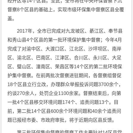
经开区等14个区县。至此，全市将在中央环保督察下沉
督察8个区县的基础上，实现市级环保集中督察区县全覆
盖。
2017年，全市已完成对九龙坡区、綦江区、奉节县
和秀山县4个区县的第一批环境保护集中督察；今年4月
完成了对渝中区、大渡口区、江北区、沙坪坝区、南岸
区、渝北区、巴南区、江津区、合川区、永川区、大足
区、璧山区、潼南区、荣昌区等14个区的第二批环境保
护集中督察。在前两批次督察进驻期间，各督察组督促
18个区县立行立改，办理群众举报投诉问题3700余个，
约谈270余人，处罚企业1100余家。督察结束后，向第
一批4个区县移交环境问题174个、追责问题13个。目
前，第二批14个区县600余个环境问题和40余个追责问
题已报经市委、市政府审批，将于近期向区县反馈。
第三批环保集中督察的督察工作主要针对14区县党