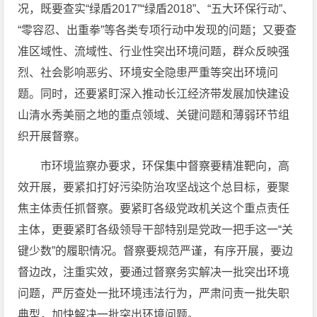
况，既要查实“绿盾2017”“绿盾2018”、“五大环保行动”、
“零容忍、出重拳”等各类专项行动中发现的问题；又要查
准区域性、流域性、行业性突出环境问题，群众反映强
烈、社会影响恶劣、环境安全隐患严重等突出环境问
题。同时，还要紧盯深入推动长江经济带发展加快建设
山清水秀美丽之地的重点领域、关键问题和薄弱环节组
织开展督察。
市环境监察办要求，环保集中督察要精准靶向，高
效开展，要紧扣打好污染防治攻坚战这个总目标，要聚
焦主体责任抓督察。要紧盯各级党政机关这个重点责任
主体，更要紧盯各级领导干部特别是党政一把手这一“关
键少数”的履职情况。督察要规范严谨，有序开展，要边
督边改，注重实效，要通过督察务实解决一批突出环境
问题，严厉查处一批环境违法行为，严肃问责一批失职
典型，加快解决一批突出环境问题。