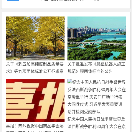
关于《刺五加高纯度制品质量要
关于批准发布《爬壁机器人施工
求》等九项团体标准公开征求意
规范》项团体标准的公告
见的通知
纪念中国人民抗日战争暨世界反
喜报！热烈祝贺中国商品学会廖
法西斯战争胜利80周年大会在京