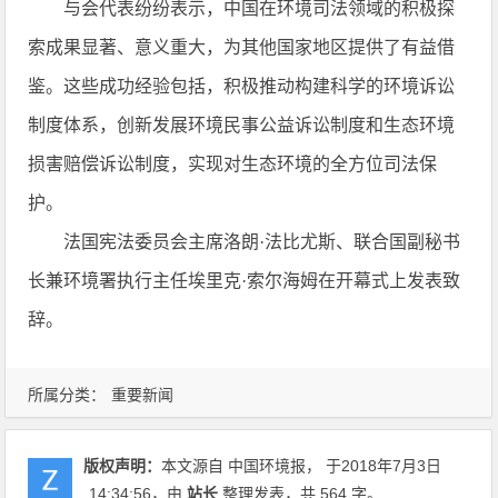
与会代表纷纷表示，中国在环境司法领域的积极探
索成果显著、意义重大，为其他国家地区提供了有益借
鉴。这些成功经验包括，积极推动构建科学的环境诉讼
制度体系，创新发展环境民事公益诉讼制度和生态环境
损害赔偿诉讼制度，实现对生态环境的全方位司法保
护。
法国宪法委员会主席洛朗·法比尤斯、联合国副秘书
长兼环境署执行主任埃里克·索尔海姆在开幕式上发表致
辞。
所属分类：
重要新闻
版权声明：
本文源自 中国环境报， 于2018年7月3日
14:34:56
，由
站长
整理发表，共 564 字。