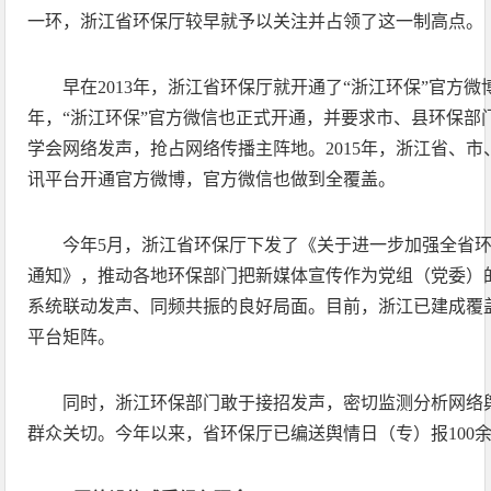
一环，浙江省环保厅较早就予以关注并占领了这一制高点。
早在2013年，浙江省环保厅就开通了“浙江环保”官方微
年，“浙江环保”官方微信也正式开通，并要求市、县环保部
学会网络发声，抢占网络传播主阵地。2015年，浙江省、
讯平台开通官方微博，官方微信也做到全覆盖。
今年5月，浙江省环保厅下发了《关于进一步加强全省
通知》，推动各地环保部门把新媒体宣传作为党组（党委）
系统联动发声、同频共振的良好局面。目前，浙江已建成覆
平台矩阵。
同时，浙江环保部门敢于接招发声，密切监测分析网络
群众关切。今年以来，省环保厅已编送舆情日（专）报100余