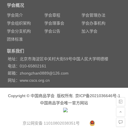
章
学会概况
导
学会简介
学会章程
学会管理办法
航
学会组织架构
学会理事会
学会办事机构
学会分支机构
学会公告
加入学会
团体标准
联系我们
地址：北京市海淀区中关村大街59号中国人民大学明德楼
电话：010-65802161
邮箱：zhongzhan0889@126.com
网址：www.cscs.org.cn
Copyright © 中国商品学会 版权所有.
京ICP备2021036646号-1
中国商品学会唯一官方网站
京公网安备 11010802038351号