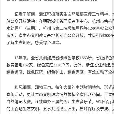
记者了解到，浙江积极落实生态环境部宣传工作精神，
位公众开放活动，在明确浙江省环境监测中心、杭州市余杭
水处理厂（三期）、杭州市第二垃圾填埋场等12家首批公众开
家浙江省生态文明教育基地长期向公众开放，共吸引到300多
了解生态知识，感受绿色理念。
15年来，全省共创建成省级绿色学校1663所，省级绿色
教育基地162家、绿色家庭2228户等。此外，浙江省还创
绿色饭店、绿色医院、绿色矿山、绿色家庭，有效发动了全
和风细雨，润物无声。每年大量的主题鲜明特色、形式
宣传活动，更让生态文明理念悄然根植全省民众心间。连续
自然笔记大赛，连续举办三届的浙江生态音乐节，省环保厅
的上百场生态文明、五水共治巡回演出，省环保厅及宁波、