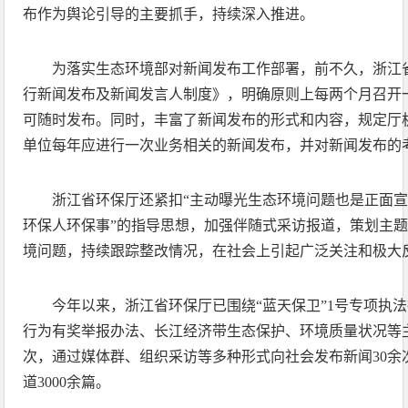
布作为舆论引导的主要抓手，持续深入推进。
为落实生态环境部对新闻发布工作部署，前不久，浙江
行新闻发布及新闻发言人制度》，明确原则上每两个月召开
可随时发布。同时，丰富了新闻发布的形式和内容，规定厅
单位每年应进行一次业务相关的新闻发布，并对新闻发布的
浙江省环保厅还紧扣“主动曝光生态环境问题也是正面宣
环保人环保事”的指导思想，加强伴随式采访报道，策划主题
境问题，持续跟踪整改情况，在社会上引起广泛关注和极大
今年以来，浙江省环保厅已围绕“蓝天保卫”1号专项执
行为有奖举报办法、长江经济带生态保护、环境质量状况等
次，通过媒体群、组织采访等多种形式向社会发布新闻30余
道3000余篇。