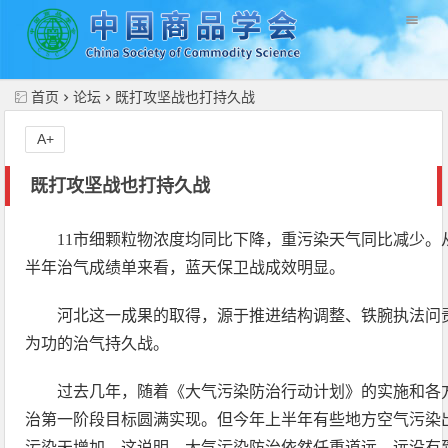
//
首页
论坛
既打攻坚战也打持久战
A+
既打攻坚战也打持久战
11市细颗粒物浓度均同比下降，重污染天气同比减少。
半年治气成绩单来看，蓝天保卫战成效明显。
河北这一成果的取得，源于推进结构调整、铁腕执法问
为功的治气持久战。
过去几年，随着《大气污染防治行动计划》的实施和各
治第一阶段目标圆满实现。但今年上半年有些地方空气污染
污染天增加。这说明，大气污染防治依然任重道远，远没有