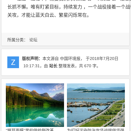
长抓不懈。唯有盯紧目标，持续发力 ，一个战役接着一个
关攻，才能让蓝天白云、繁星闪烁常在。
所属分类：
论坛
版权声明：
本文源自 中国环境报， 于2018年7月20日
10:17:31
，由
站长
整理发表，共 670 字。
“银耳面膜”里的供给侧改革
为打好污染防治攻坚战提供坚强