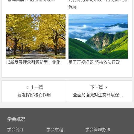
保障
以新发展理念引领新型工业化
勇于正视问题 坚持依法行政
上一篇
下一篇
要发挥好核心作用
全面加强党对生态环境保护的领导
文
章
学会概况
导
学会简介
学会章程
学会管理办法
航