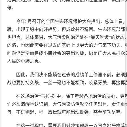
候。
今年5月召开的全国生态环境保护大会提出，总体上看
转，出现了稳中向好趋势，但成效并不稳固。生态环境部部
也坦言，总体来讲，大气污染防治还处在“靠天吃饭”的状态
的路，也因此需要在过去的基础上以更大的力气来下功夫，
问题仍是全面建成小康社会的突出短板，仍是广大人民群众
人民的心肺之患。
因此，我们决不能躺在过去的成绩单上停滞不前，必须
战也要打持久战，一丝一毫也不能松劲，咬紧牙关，再接再
在这场治污“马拉松”中，除了考验各地治污的决心，更
们必须清醒地认识到，大气污染防治攻坚任务艰巨、责任重
舟，不进则退，稍一放松就可能出现反弹，甚至前功尽弃。
在这一过程中，需要我们对决策部署一以贯之地严格落