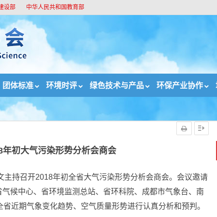
建设部
中华人民共和国教育部
团体标准
环境时评
绿色技术与产品
环保产业协作
年初大气污染形势分析会商会
18年初大气污染形势分析会商会
文主持召开2018年初全省大气污染形势分析会商会。会议邀请
省气候中心、省环境监测总站、省环科院、成都市气象台、南
全省近期气象变化趋势、空气质量形势进行认真分析和预判。