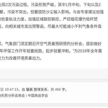
现2次污染过程，污染形势严峻，其中1月中旬、下旬以及2
频繁，污染不突出，但要提防沙尘输入影响。与会专家建议加强
查检查执法力度，加强区域联防联控，严控烟花爆竹秸秆焚
雨，向相关城市发出预警函，尽最大可能减小不利气象条件造
、气象部门须定期召开空气质量预研预判分析会，提前做好
8年环保工作开年就要抢跑，起步就要冲刺。”为2018年全年奠
发力为改善环境质量出力。
3日
10:47:13
，由
站长
整理发表，共 456 字。
染形势分析会商会 | 中国商品学会