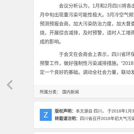
会议分析认为，1月和2月四川将各出
月中旬出现重污染可能性极大。3月冷空气
预测预报会商，加大污染防治力度，加大督
烧，开展综合减排，及时预警，适时人工增
成的影响。
于会文在会商会上表示，四川省环保
预警工作，做好强制性污染减排措施。“201
定一个良好的基础。调动全社会力量，联动
所属分类：
国内新闻
版权声明：
本文源自 四川， 于2018年1月
转载请注明：
四川省召开2018年初大气污