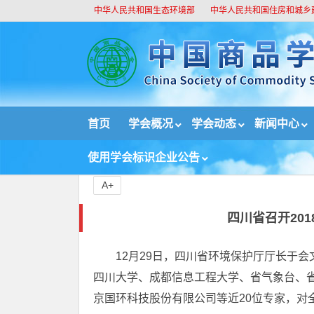
中华人民共和国生态环境部
中华人民共和国住房和城乡
//
首页
学会概况
学会动态
新闻中心
首页
新闻中心
国内新闻
四川省召开2018
使用学会标识企业公告
A+
四川省召开20
12月29日，四川省环境保护厅厅长于会
四川大学、成都信息工程大学、省气象台、
京国环科技股份有限公司等近20位专家，对