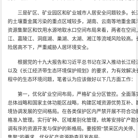
三是矿区、矿业园区和矿业城市人居安全问题较多。长
的土壤重金属污染的重点区域较多，湖南、云南等地重金属
资源集聚区和饮用水源地取水口空间布局来看，两者在空间
江、嘉陵江、洞庭湖、巢湖、太湖、湘江等流域风险较高。
险居高不下，严重威胁人居环境安全。
根据党的十九大报告和习近平总书记在深入推动长江经
以及《长江经济带生态环境保护规划》的要求，为有效解决
程中的生态环境问题，笔者认为应该做好以下几方面工作：
第一，优化矿业空间布局，严格矿业分区管控。全面落
总体战略和国家主体功能区战略，构建区域资源优势互补、
境协调发展的空间格局。在各类保护区内严禁开展不符合功
格准入管理。实行矿种、区域差别化管理，统筹安排矿产勘
调有序的资源开发与保护的新格局。要按照“禁采区内关停
集聚”的要求，优化矿产资源勘查开发布局。