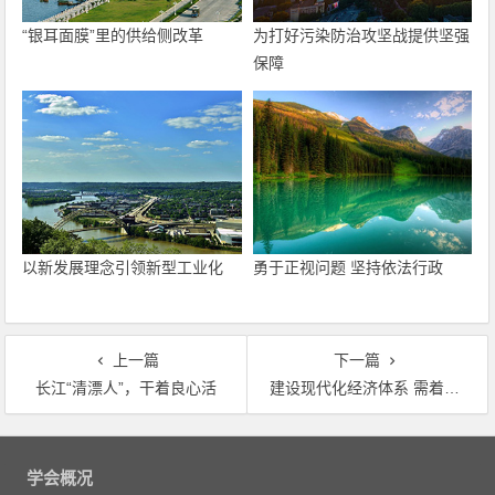
“银耳面膜”里的供给侧改革
为打好污染防治攻坚战提供坚强
保障
以新发展理念引领新型工业化
勇于正视问题 坚持依法行政
上一篇
下一篇
长江“清漂人”，干着良心活
建设现代化经济体系 需着力发展绿色经济
文
章
学会概况
导