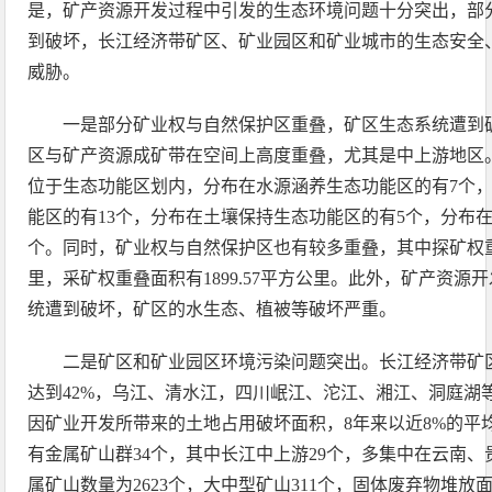
是，矿产资源开发过程中引发的生态环境问题十分突出，部
到破坏，长江经济带矿区、矿业园区和矿业城市的生态安全
威胁。
一是部分矿业权与自然保护区重叠，矿区生态系统遭到
区与矿产资源成矿带在空间上高度重叠，尤其是中上游地区
位于生态功能区划内，分布在水源涵养生态功能区的有7个
能区的有13个，分布在土壤保持生态功能区的有5个，分布
个。同时，矿业权与自然保护区也有较多重叠，其中探矿权重叠
里，采矿权重叠面积有1899.57平方公里。此外，矿产资
统遭到破坏，矿区的水生态、植被等破坏严重。
二是矿区和矿业园区环境污染问题突出。长江经济带矿
达到42%，乌江、清水江，四川岷江、沱江、湘江、洞庭湖
因矿业开发所带来的土地占用破坏面积，8年来以近8%的平
有金属矿山群34个，其中长江中上游29个，多集中在云南
属矿山数量为2623个，大中型矿山311个，固体废弃物堆放面积