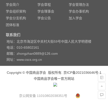
学会简介
学会章程
学会管理办法
航
学会组织架构
学会理事会
学会办事机构
学会分支机构
学会公告
加入学会
团体标准
联系我们
地址：北京市海淀区中关村大街59号中国人民大学明德楼
电话：010-65802161
邮箱：zhongzhan0889@126.com
网址：www.cscs.org.cn
Copyright © 中国商品学会 版权所有.
京ICP备2021036646号-1
中国商品学会唯一官方网站
京公网安备 11010802038351号