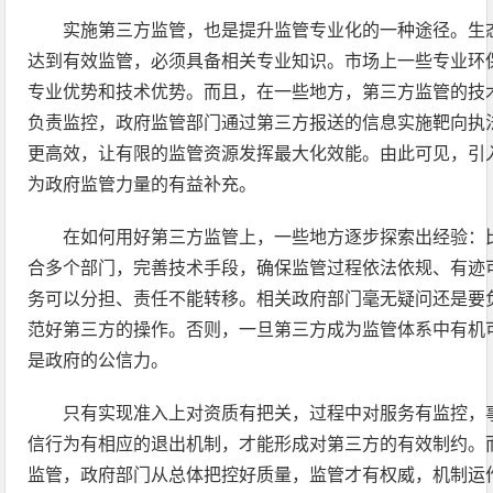
实施第三方监管，也是提升监管专业化的一种途径。生
达到有效监管，必须具备相关专业知识。市场上一些专业环
专业优势和技术优势。而且，在一些地方，第三方监管的技
负责监控，政府监管部门通过第三方报送的信息实施靶向执
更高效，让有限的监管资源发挥最大化效能。由此可见，引
为政府监管力量的有益补充。
在如何用好第三方监管上，一些地方逐步探索出经验：
合多个部门，完善技术手段，确保监管过程依法依规、有迹
务可以分担、责任不能转移。相关政府部门毫无疑问还是要
范好第三方的操作。否则，一旦第三方成为监管体系中有机
是政府的公信力。
只有实现准入上对资质有把关，过程中对服务有监控，
信行为有相应的退出机制，才能形成对第三方的有效制约。
监管，政府部门从总体把控好质量，监管才有权威，机制运