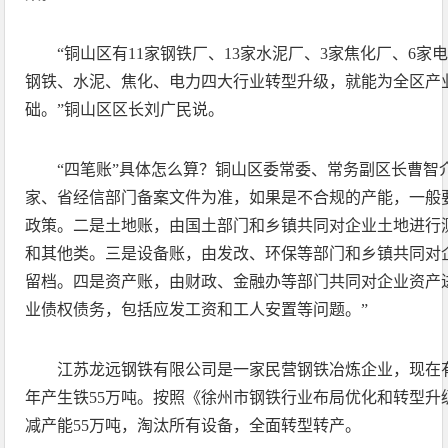
“铜山区有11家钢铁厂、13家水泥厂、3家焦化厂、6
钢铁、水泥、焦化、电力四大行业转型升级，就能为全区产
础。”铜山区区长刘广民说。
“四笔账”具体怎么算？铜山区委常委、常务副区长曹智
家、省经信部门备案文件为准，如果是不合规的产能，一般
政策。二是土地账，由国土部门和乡镇共同对企业土地进行
和其他类。三是设备账，由发改、环保等部门和乡镇共同对
留档。四是资产账，由财政、金融办等部门共同对企业资产
业债权债务，包括应发工资和工人安置等问题。”
江苏龙远钢铁有限公司是一家民营钢铁冶炼企业，现在有
年产生铁55万吨。按照《徐州市钢铁行业布局优化和转型升
减产能55万吨，淘汰所有设备，全面转型转产。