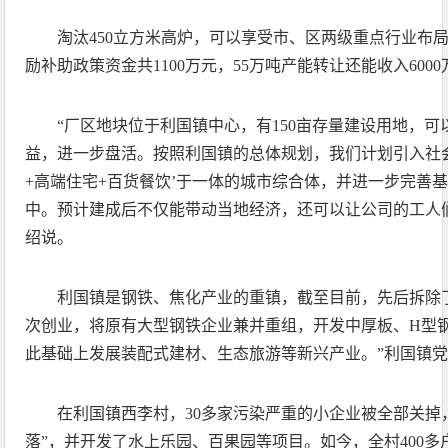
淘汰450立方米高炉，可以享受市、区两级重点行业布局
励补助政策资金共1100万元，55万吨产能转让还能收入600
“厂区地块位于利国镇中心，有150亩存量建设用地，
益，进一步盘活。按照利国镇的总体规划，我们计划引入社
+高端住宅+百货餐饮’于一体的城市综合体，并进一步完善
中。预计建成后不仅能带动当地经济，还可以让公司的工人
绍说。
利国镇是钢铁、焦化产业的重镇，截至目前，先后拆除了
次创业，将原有大型钢铁企业兼并重组，开发中厚板、H型
此基础上发展装配式建材、生态旅游等新兴产业。”利国镇
在利国镇西李村，30多家污染严重的小企业被全部关掉
落”，并开发了水上乐园、百果园等项目。如今，全村400