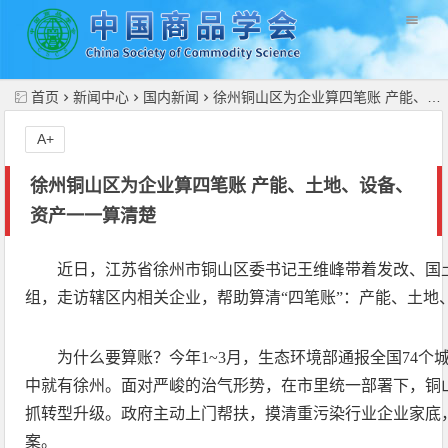
//
首页
新闻中心
国内新闻
徐州铜山区为企业算四笔账 产能、土地、设备、资产一一算清楚
A+
徐州铜山区为企业算四笔账 产能、土地、设备、
资产一一算清楚
近日，江苏省徐州市铜山区委书记王维峰带着发改、国
组，走访辖区内相关企业，帮助算清“四笔账”：产能、土地
为什么要算账？今年1~3月，生态环境部通报全国74个
中就有徐州。面对严峻的治气形势，在市里统一部署下，铜
抓转型升级。政府主动上门帮扶，摸清重污染行业企业家底
案。