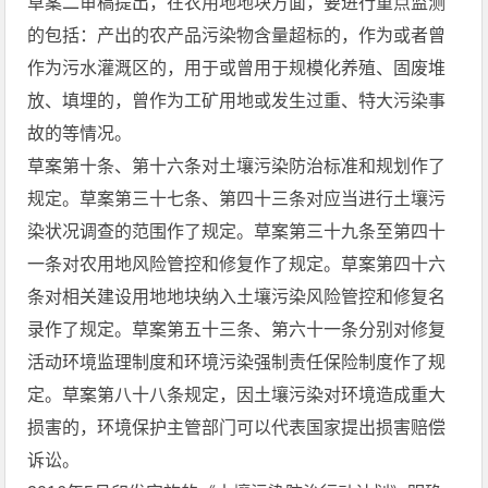
草案二审稿提出，在农用地地块方面，要进行重点监测
的包括：产出的农产品污染物含量超标的，作为或者曾
作为污水灌溉区的，用于或曾用于规模化养殖、固废堆
放、填埋的，曾作为工矿用地或发生过重、特大污染事
故的等情况。
草案第十条、第十六条对土壤污染防治标准和规划作了
规定。草案第三十七条、第四十三条对应当进行土壤污
染状况调查的范围作了规定。草案第三十九条至第四十
一条对农用地风险管控和修复作了规定。草案第四十六
条对相关建设用地地块纳入土壤污染风险管控和修复名
录作了规定。草案第五十三条、第六十一条分别对修复
活动环境监理制度和环境污染强制责任保险制度作了规
定。草案第八十八条规定，因土壤污染对环境造成重大
损害的，环境保护主管部门可以代表国家提出损害赔偿
诉讼。