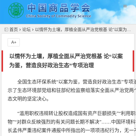
//
首页
论坛
以情怀为土壤，厚植全面从严治党根基 论“以案为鉴，营造良好政治生态”专项治理
A+
以情怀为土壤，厚植全面从严治党根基 论“以案
为鉴，营造良好政治生态”专项治理
全国生态环保系统“以案为鉴，营造良好政治生态”专项
示了生态环境部党组和驻部纪检监察组落实全面从严治党两
态文明的坚定决心。
“滥用职权违规转让股权造成国有资产巨额损失”“利用
物”“对群众反映强烈的有关问题长期不解决”……中国环境
长孟伟严重违纪案件通报中所指出的一项项违纪行为，无一