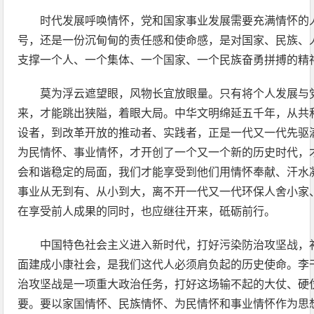
时代发展呼唤情怀，党和国家事业发展需要充满情怀的
号，还是一份沉甸甸的责任感和使命感，是对国家、民族、
支撑一个人、一个集体、一个国家、一个民族奋勇拼搏的精
莫为浮云遮望眼，风物长宜放眼量。只有将个人发展与
来，才能跳出狭隘，着眼大局。中华文明绵延五千年，从共
设者，到改革开放的推动者、实践者，正是一代又一代先驱
为民情怀、事业情怀，才开创了一个又一个新的历史时代，
会和谐稳定的局面，我们才能享受到他们用情怀奉献、汗水
事业从无到有、从小到大，离不开一代又一代环保人舍小家
在享受前人成果的同时，也应继往开来，砥砺前行。
中国特色社会主义进入新时代，打好污染防治攻坚战，
面建成小康社会，是我们这代人必须肩负起的历史使命。李
治攻坚战是一项重大政治任务，打好这场输不起的大仗、硬
要。要以家国情怀、民族情怀、为民情怀和事业情怀作为思