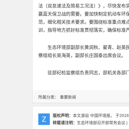
法（双怠速法及简易工况法）》，尽快发布
赢蓝天保卫战的需要。要加快制定机动车环
范，细化相关技术要求。要围绕标准重点难
训，指导地方抓好标准贯彻落实，确保标准
生态环境部副部长黄润秋、翟青、赵英
察组组长吴海英，副部长庄国泰出席会议。
驻部纪检监察组负责同志，部机关各部
所属分类：
重要新闻
版权声明：
本文源自 中国环境报， 于2018
转载请注明：
生态环境部召开部常务会议 |