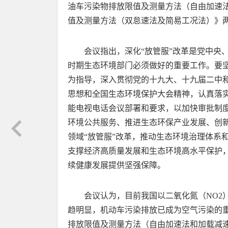
油车污染物排放限值及测量方法（自由加速
值及测量方法（双怠速法及简易工况法）》
会议指出，深化“放管服”改革是党中央
时期生态环境部门必须做好的重要工作。要
为指导，深入贯彻党的十九大、十九届二中
思想和全国生态环境保护大会精神，认真落实2
能电视电话会议部署和要求，以加快审批制
环境公共服务、推进生态环保产业发展、创
领域“放管服”改革，推动生态环境治理体系
支撑经济高质量发展和生态环境高水平保护
续健康发展提供坚强保障。
会议认为，目前我国以二氧化氮（NO2
趋明显，机动车污染排放已成为空气污染的
排放限值及测量方法（自由加速法和加载减