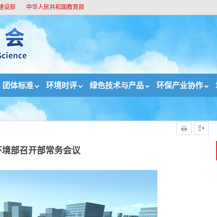
建设部
中华人民共和国教育部
团体标准
环境时评
绿色技术与产品
环保产业协作
务会议
环境部召开部常务会议