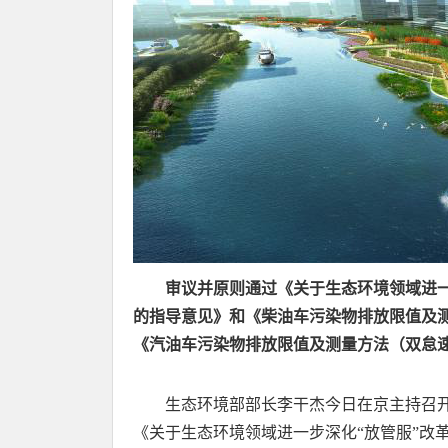
审议并原则通过《关于生态环境领域进一
的指导意见》和《柴油车污染物排放限值及
《汽油车污染物排放限值及测量方法（双怠
生态环境部部长李干杰今日在京主持召
《关于生态环境领域进一步深化“放管服”改