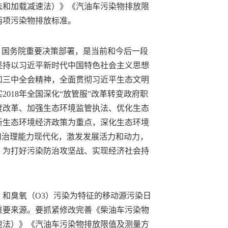
法和加载减速法）》《汽油车污染物排放限
两项污染物排放标准。
、国务院重要决策部署，是当前和今后一段
坚持以习近平新时代中国特色社会主义思想
和三中全会精神，全面贯彻习近平生态文明
018年全国深化“放管服”改革转变政府职
度改革、加强生态环境监管执法、优化生态
新生态环境经济政策为重点，深化生态环境
和治理能力现代化，激发发展活力和动力，
，为打好污染防治攻坚战、实现经济社会持
）和臭氧（O3）污染为特征的移动源污染日
重要来源。要抓紧修改完善《柴油车污染物
速法）》《汽油车污染物排放限值及测量方