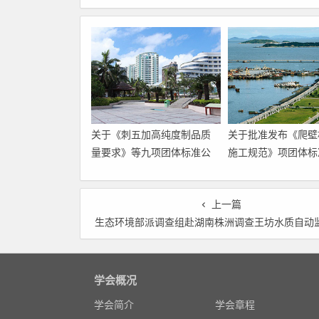
关于《刺五加高纯度制品质
关于批准发布《爬壁
量要求》等九项团体标准公
施工规范》项团体标
开征求意见的通知
告
上一篇
生态环境部派调查组赴湖南株洲调查王坊水质自动监测站运行管理有
学会概况
学会简介
学会章程