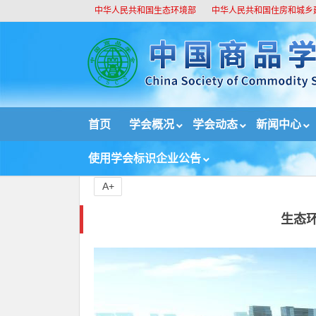
中华人民共和国生态环境部
中华人民共和国住房和城乡
//
首页
学会概况
学会动态
新闻中心
首页
新闻中心
重要新闻
生态环境部召开部常
使用学会标识企业公告
A+
生态