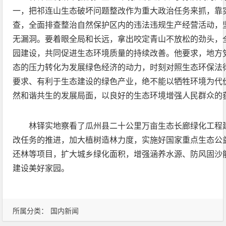
一，把祁连山生态破坏问题整改作为重大政治任务来抓，靠
查，全面排查整治自然保护区内的违法违规生产经营活动，
无漏洞。要着眼全局和长远，拿出咬定青山不放松的劲头，
园建设，共同促进生态环境质量的持续改善。他要求，地方
态的压力转化为发展绿色经济的动力，时刻对照生态环保法
要求、有利于生态建设的绿色产业，绝不能以牺牲环境为代
然和谐共生的发展局面，以良好的生态环境增强人民群众的
林铎实地察看了瓜州县二十公里万亩生态长廊绿化工程
改任务的推进，加大植树造林力度，实施好国家重点生态公益
还林等项目，扩大城乡绿化面积，增强涵养水源、防风固沙
建设美好家园。
所属分类：
国内新闻