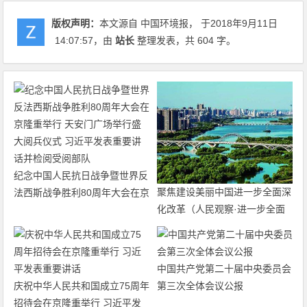
版权声明：
本文源自 中国环境报， 于2018年9月11日
14:07:57
，由
站长
整理发表，共 604 字。
纪念中国人民抗日战争暨世界反
聚焦建设美丽中国进一步全面深
法西斯战争胜利80周年大会在京
化改革（人民观察·进一步全面
隆重举行 天安门广场举行盛大
深化改革的“七个聚焦”）
阅兵仪式 习近平发表重要讲话
并检阅受阅部队
中国共产党第二十届中央委员会
庆祝中华人民共和国成立75周年
第三次全体会议公报
招待会在京隆重举行 习近平发