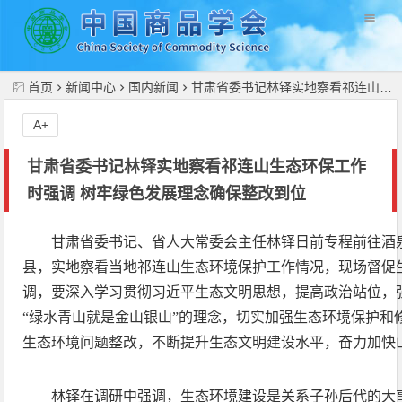
//
首页
新闻中心
国内新闻
甘肃省委书记林铎实地察看祁连山生态环保工作时强调 树牢绿色发展理念确保整改到位
A+
甘肃省委书记林铎实地察看祁连山生态环保工作
时强调 树牢绿色发展理念确保整改到位
甘肃省委书记、省人大常委会主任林铎日前专程前往酒
县，实地察看当地祁连山生态环境保护工作情况，现场督促
调，要深入学习贯彻习近平生态文明思想，提高政治站位，
“绿水青山就是金山银山”的理念，切实加强生态环境保护和
生态环境问题整改，不断提升生态文明建设水平，奋力加快
林铎在调研中强调，生态环境建设是关系子孙后代的大