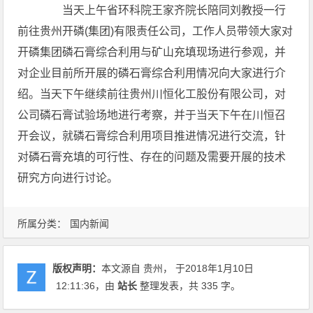
当天上午省环科院王家齐院长陪同刘教授一行
前往贵州开磷(集团)有限责任公司，工作人员带领大家对
开磷集团磷石膏综合利用与矿山充填现场进行参观，并
对企业目前所开展的磷石膏综合利用情况向大家进行介
绍。当天下午继续前往贵州川恒化工股份有限公司，对
公司磷石膏试验场地进行考察，并于当天下午在川恒召
开会议，就磷石膏综合利用项目推进情况进行交流，针
对磷石膏充填的可行性、存在的问题及需要开展的技术
研究方向进行讨论。
所属分类：
国内新闻
版权声明：
本文源自 贵州， 于2018年1月10日
12:11:36
，由
站长
整理发表，共 335 字。