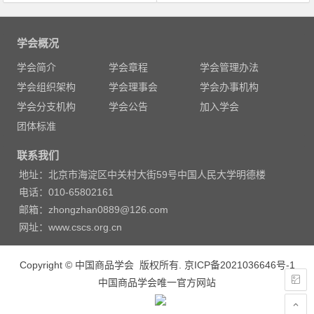
文
章
学会概况
导
学会简介
学会章程
学会管理办法
航
学会组织架构
学会理事会
学会办事机构
学会分支机构
学会公告
加入学会
团体标准
联系我们
地址：北京市海淀区中关村大街59号中国人民大学明德楼
电话：010-65802161
邮箱：zhongzhan0889@126.com
网址：www.cscs.org.cn
Copyright © 中国商品学会 版权所有.
京ICP备2021036646号-1
中国商品学会唯一官方网站