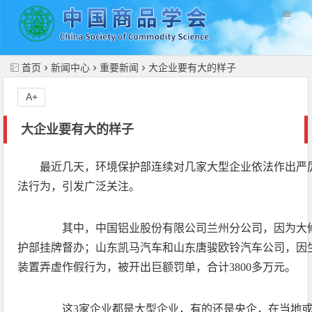
//
首页
新闻中心
重要新闻
大企业要有大的样子
A+
大企业要有大的样子
最近几天，环境保护部连续对几家大型企业依法作出严
法行为，引发广泛关注。
其中，中国铝业股份有限公司兰州分公司，因为大修
护部挂牌督办；山东凯马汽车和山东唐骏欧铃汽车公司，因
装置弄虚作假行为，被开出巨额罚单，合计3800多万元。
这3家企业都是大型企业，有的还是央企，在当地或