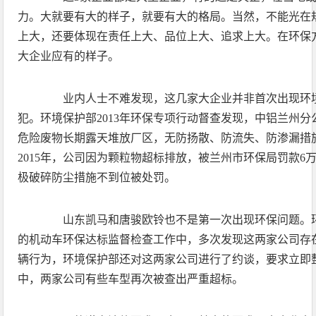
力。大就要有大的样子，就要有大的格局。当然，不能光在
上大，还要体现在责任上大、品位上大、追求上大。在环保
大企业应有的样子。
业内人士不难发现，这几家大企业并非首次出现环境
犯。环境保护部2013年环保专项行动督查发现，中铝兰州
危险废物长期露天堆放厂区，无防扬散、防流失、防渗漏措
2015年，公司因为颗粒物超标排放，被兰州市环保局罚款6万
极破碎防尘措施不到位被处罚。
山东凯马和唐骏欧铃也不是第一次出现环保问题。环境
的机动车环保达标监督检查工作中，多次发现这两家公司存
辆行为，环境保护部还对这两家公司进行了约谈，要求立即
中，两家公司有些车型再次被查出严重超标。