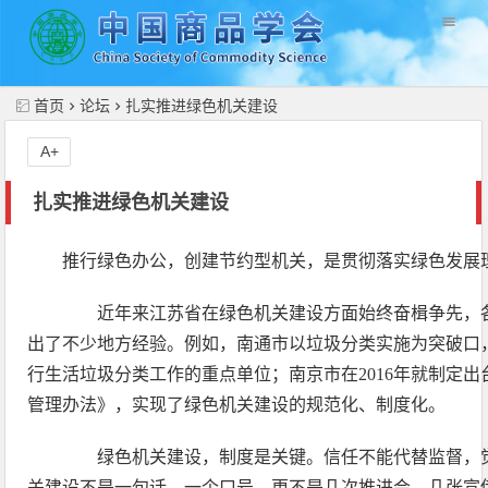
//
首页
论坛
扎实推进绿色机关建设
A+
扎实推进绿色机关建设
推行绿色办公，创建节约型机关，是贯彻落实绿色发展
近年来江苏省在绿色机关建设方面始终奋楫争先，各
出了不少地方经验。例如，南通市以垃圾分类实施为突破口
行生活垃圾分类工作的重点单位；南京市在2016年就制定
管理办法》，实现了绿色机关建设的规范化、制度化。
绿色机关建设，制度是关键。信任不能代替监督，觉
关建设不是一句话、一个口号，更不是几次推进会、几张宣