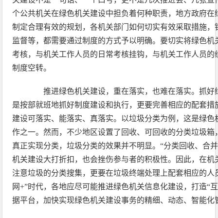
个公共机关在绿色机关建设中担负着何种职责，地方政府在
制定合理有效的规划，各机关部门如何切实有效采取措施，
监督等，都需要通过制度的方式予以明确。要切实将绿色机
考核，与机关工作人员的日常考核挂钩，与机关工作人员的
制度空转。
推进绿色机关建设，重在落实，也难在落实。抓好绿
是按部就班地抓好制度建设和执行，更要完善相应的配套措
建设可落实、能落实、真落实。以垃圾分类为例，这是绿色
作之一。然而，不少地区设置了回收、可回收的分类垃圾箱
真正实现分类，垃圾分类的效果并不明显。“分类回收、合并
机关建设大打折扣，也会挫伤参与者的积极性。因此，在机
注意垃圾的分类搜集，更要在垃圾终端处理上配套相应的人
网+”时代，各地应尽可能推进绿色机关信息化建设，打造“互
据平台，加快实现绿色机关建设事务的精细、动态、智能化