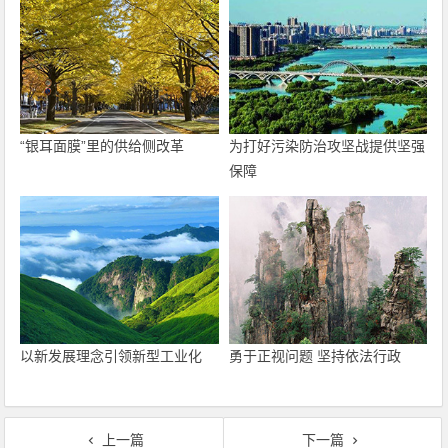
“银耳面膜”里的供给侧改革
为打好污染防治攻坚战提供坚强
保障
以新发展理念引领新型工业化
勇于正视问题 坚持依法行政
上一篇
下一篇