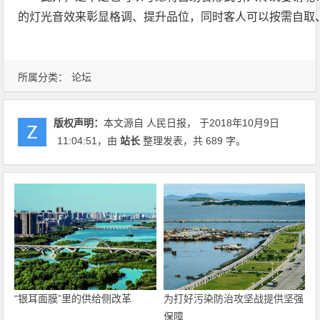
的灯光音效来彰显格调、提升品位，同时客人可以按需自取
所属分类：
论坛
版权声明：
本文源自 人民日报， 于2018年10月9日
11:04:51
，由
站长
整理发表，共 689 字。
“银耳面膜”里的供给侧改革
为打好污染防治攻坚战提供坚强
保障