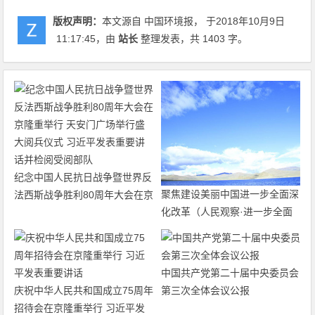
版权声明：
本文源自 中国环境报， 于2018年10月9日
11:17:45
，由
站长
整理发表，共 1403 字。
纪念中国人民抗日战争暨世界反
聚焦建设美丽中国进一步全面深
法西斯战争胜利80周年大会在京
化改革（人民观察·进一步全面
隆重举行 天安门广场举行盛大
深化改革的“七个聚焦”）
阅兵仪式 习近平发表重要讲话
并检阅受阅部队
中国共产党第二十届中央委员会
庆祝中华人民共和国成立75周年
第三次全体会议公报
招待会在京隆重举行 习近平发