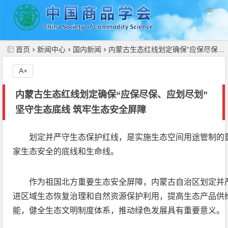
//
首页
新闻中心
国内新闻
内蒙古生态红线划定确保“应保尽保、应划尽划” 坚守生态底线 筑牢生态安全屏障
A+
内蒙古生态红线划定确保“应保尽保、应划尽划”
坚守生态底线 筑牢生态安全屏障
划定并严守生态保护红线，是实施生态空间用途管制的
家生态安全的底线和生命线。
作为祖国北方重要生态安全屏障，内蒙古自治区划定并
进区域生态恢复治理和自然资源保护利用，提高生态产品供
能，健全生态文明制度体系，推动绿色发展具有重要意义。