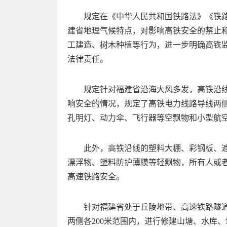
规定在《中华人民共和国铁路法》《铁
建省地理气候特点，对影响高铁安全的禁止
工建造、树木种植等行为，进一步明确高铁
法律责任。
规定针对福建省沿海大风多发，高铁沿线
响安全的情况，规定了高铁电力线路导线两侧
孔明灯、动力伞、飞行器等空飘物和小型航
此外，高铁沿线的塑料大棚、彩钢板、
漂浮物、塑料防护薄膜等轻飘物，所有人或
高速铁路安全。
针对福建省处于丘陵地带、高速铁路隧
两侧各200米范围内，进行修建山塘、水库