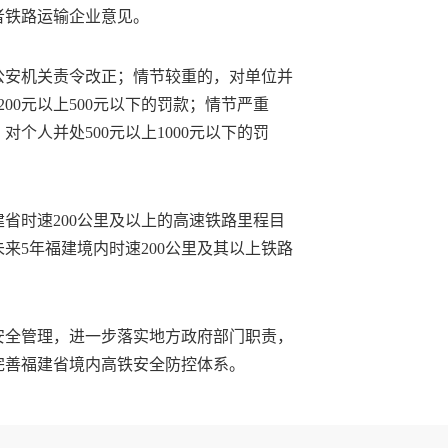
者铁路运输企业意见。
公安机关责令改正；情节较重的，对单位并
200元以上500元以下的罚款；情节严重
个人并处500元以上1000元以下的罚
省时速200公里及以上的高速铁路里程目
未来5年福建境内时速200公里及其以上铁路
安全管理，进一步落实地方政府部门职责，
完善福建省境内高铁安全防控体系。