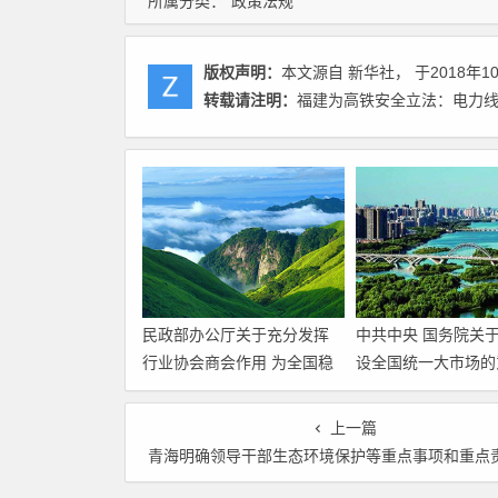
所属分类：
政策法规
版权声明：
本文源自 新华社， 于2018年1
转载请注明：
福建为高铁安全立法：电力线
民政部办公厅关于充分发挥
中共中央 国务院关
行业协会商会作用 为全国稳
设全国统一大市场的
住经济大盘积极贡献力量的
通知
上一篇
青海明确领导干部生态环境保护等重点事项和重点责任