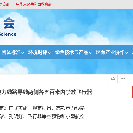
建设部
中华人民共和国教育部
团体标准
环境时评
绿色技术与产品
环保产业协作
：电力线路导线两侧各五百米内禁放飞行器
电力线路导线两侧各五百米内禁放飞行器
规定》正式实施。规定提出，高铁电力线路
气球、孔明灯、飞行器等空飘物和小型航空