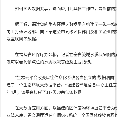
如何实现数据共享，进而应用到具体工作中，是当前的
据了解，福建省的生态环境大数据平台构建了一纵一横
向上打通环境部、向下穿透至市县级环保部门及相关企业的
及互联网等数据。
在福建省环保厅办公楼，记者在全省流域水质状况图的
就可以看到该点位的水质状况等级及主要指标。
“生态云平台改变以往信息化系统各自独立的‘数据烟囱’
建了一个生态环境大数据平台。”福建省环境信息中心主任姜永
年4月，该平台集成了117类80余亿条数据。
在大数据应用方面，以福建的固体废物环境监管平台为
业法人库、省交通厅运输车辆GPS系统、全国固体废物管理