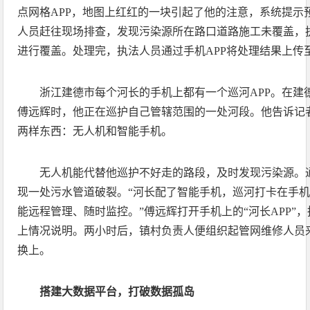
点网格APP，地图上红红的一块引起了他的注意，系统提示
人员赶往现场排查，发现污染源所在路口道路施工未覆盖，
进行覆盖。处理完，执法人员通过手机APP将处理结果上传
浙江建德市每个河长的手机上都有一个巡河APP。在建
傅远辉时，他正在巡护自己管辖范围的一处河段。他告诉记
两样东西：无人机和智能手机。
无人机能代替他巡护不好走的路段，及时发现污染源。
现一处污水管道破裂。“河长配了智能手机，巡河打卡在手
能远程管理、随时监控。”傅远辉打开手机上的“河长APP”
上情况说明。两小时后，镇村负责人便组织起管网维修人员
换上。
搭建大数据平台，打破数据孤岛