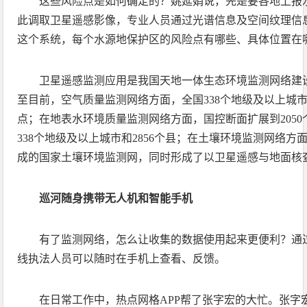
这些风险点是如何确定的？姚延娟说，先是要各地上报
此调取卫星遥感影像，专业人员通过光谱信息及空间纹理信
这个系统，每个水源地保护区的风险点有哪些、具体位置在
卫星遥感监测应用是我国天地一体生态环境监测网络建
至目前，空气质量监测网络方面，全国338个地级及以上城市
点；在地表水环境质量监测网络方面，国控断面扩展到205
338个地级及以上城市和2856个县；在土壤环境监测网络方面
成的国家土壤环境监测网，同时形成了以卫星遥感与地面核
巡河随身携带无人机和智能手机
有了监测网络，怎么让收集的数据使用起来更便利？通
线执法人员可以随时在手机上查看、反馈。
在日常工作中，热点网格APP帮了张字宏的大忙。张字