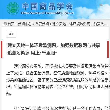
//
首页
新闻中心
重要新闻
建立天地一体环境监测网，加强数据联网与共享 追溯污染源 用上“千里眼”
A+
建立天地一体环境监测网，加强数据联网与共享
追溯污染源 用上“千里眼”
污染源分布零散，环境执法人员要及时发现污染点位并
上了大忙：综合卫星遥感、空气质量地面观测、热点网格AP
污染的准确位置；基于高分卫星遥感数据提取的风险源信息
况；给运输固体废物车辆装上定位系统，则可帮助执法人员
题。
张字宏是河北省邢台市环境执法支队一名工作人员，他