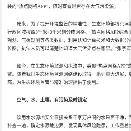
装的“热点网格APP”，随时查看是否存在大气污染源。
原来，为了提升环境监管的精准性，生态环境部将京津冀及
行政区域按照3千米×3千米划分成网格。“热点网格APP综
观测、气象观测等各类数据，利用认知计算技术和大数据分
位图，执法人员可以清楚地知道大气污染点在哪里。”张字
如今，在生态环境监测和执法中，类似“热点网格APP
繁。随着我国生态环境监测网络建设取得一系列重大进展，
高，为生态环境监管与精准治理提供了便利。
空气、水、土壤，有污染及时锁定
饮用水水源地安全直接关系千家万户喝的水是否干净，
排查一遍，确定水源地边界、发现具体风险隐患，工作量着