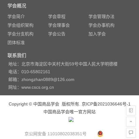
章
学会概况
导
学会简介
学会章程
学会管理办法
航
学会组织架构
学会理事会
学会办事机构
学会分支机构
学会公告
加入学会
团体标准
联系我们
地址：北京市海淀区中关村大街59号中国人民大学明德楼
电话：010-65802161
邮箱：zhongzhan0889@126.com
网址：www.cscs.org.cn
Copyright © 中国商品学会 版权所有.
京ICP备2021036646号-1
中国商品学会唯一官方网站
京公网安备 11010802038351号