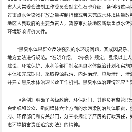
省人大常委会法制工作委员会副主任石晓介绍，条例将这两
过重点水污染物排放总量控制指标或者未完成水环境质量改
地区人民政府的主要负责人，暂停审批该地区新增重点水污
环境影响评价文件。
“黑臭水体是群众反映强烈的水环境问题，其成因复杂
地方立法进行规范。”石晓介绍，《条例》规定，县级以上
建设、环境保护、水利等部门制定黑臭水体整治计划和实施
主体和完成期限，采取控源截污、内源治理、垃圾清理、清
并建立黑臭水体治理长效工作机制。黑臭水体治理情况应当
《条例》明确了各级政府、环保部门、其他负有监管职
会组织和公众、新闻媒体六个方面的水污染防治具体职责，
府、环保部门和有关部门，分三条规定了严厉的行政责任，
态环境损害责任追究办法》的精神。