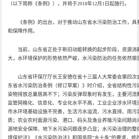
（以下简称《条例》），并将于2018年12月1日起施行。
《条例》的出台，对于推动山东省水污染防治工作，具
和保障作用。
当前，山东省正处于新旧动能转换的起步阶段，资源消
大，水环境保护的形势依然严峻，水污染防治的任务依然艰
山东省环保厅厅长王安德在省十三届人大常委会第四次
东省水污染防治条例（修订草案）》时介绍，全省结构性污
染物排放总量居高不下；污染反弹现象时有发生，主要河流
监管网格化、信息化、专业化水平不高，工业企业涉水环境
市水环境基础设施不完善，生活污水溢流、污水直排、雨污
质；农业农村面源污染、港口、码头及渔业养殖污染问题尚
源地安全保障、地下水污染问题逐步凸显；水污染治理的整
境保护法》《水污染防治法》和国务院“水十条”的要求，修