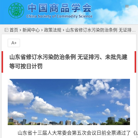
//
首页
新闻中心
政策法规
山东省修订水污染防治条例 无证排污、未批先建等可按日计罚
A+
山东省修订水污染防治条例 无证排污、未批先建
等可按日计罚
山东省十三届人大常委会第五次会议日前全票通过了《