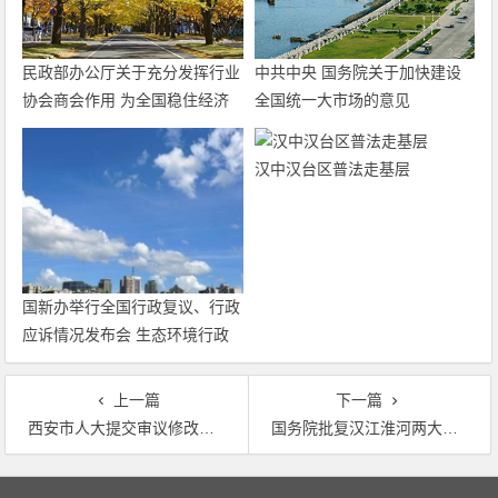
民政部办公厅关于充分发挥行业
中共中央 国务院关于加快建设
协会商会作用 为全国稳住经济
全国统一大市场的意见
大盘积极贡献力量的通知
汉中汉台区普法走基层
国新办举行全国行政复议、行政
应诉情况发布会 生态环境行政
复议案件有较大增长
上一篇
下一篇
西安市人大提交审议修改环保类法规 城市饮用水源污染处罚上限达100万元
国务院批复汉江淮河两大生态经济带发展规划 8省迎来绿色发展新契机
文