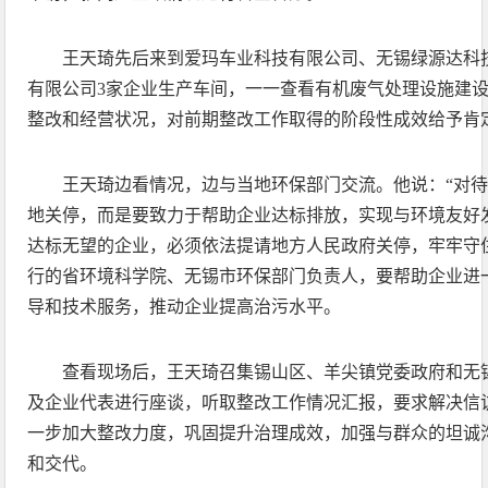
王天琦先后来到爱玛车业科技有限公司、无锡绿源达科
有限公司3家企业生产车间，一一查看有机废气处理设施建
整改和经营状况，对前期整改工作取得的阶段性成效给予肯
王天琦边看情况，边与当地环保部门交流。他说：“对
地关停，而是要致力于帮助企业达标排放，实现与环境友好
达标无望的企业，必须依法提请地方人民政府关停，牢牢守
行的省环境科学院、无锡市环保部门负责人，要帮助企业进
导和技术服务，推动企业提高治污水平。
查看现场后，王天琦召集锡山区、羊尖镇党委政府和无
及企业代表进行座谈，听取整改工作情况汇报，要求解决信
一步加大整改力度，巩固提升治理成效，加强与群众的坦诚
和交代。