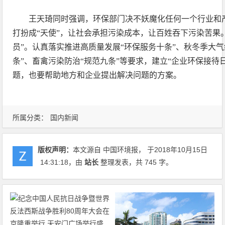
王天琦同时强调，环保部门决不妖魔化任何一个行业和产
打扮成“天使”，让社会承担污染成本，让百姓吞下污染苦果
员”。认真落实推进高质量发展“环保服务十条”、秋冬季大气
条”、畜禽污染防治“规范九条”等要求，建立“企业环保接待
题，也要帮助地方和企业提出解决问题的方案。
所属分类：
国内新闻
版权声明：
本文源自 中国环境报， 于2018年10月15日
14:31:18
，由
站长
整理发表，共 745 字。