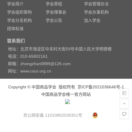
学会简介
学会章程
学会管理办法
航
学会组织架构
学会理事会
学会办事机构
学会分支机构
学会公告
加入学会
团体标准
联系我们
地址：北京市海淀区中关村大街59号中国人民大学明德楼
电话：010-65802161
邮箱：zhongzhan0889@126.com
网址：www.cscs.org.cn
Copyright © 中国商品学会 版权所有.
京ICP备2021036646号-1
中国商品学会唯一官方网站
京公网安备 11010802038351号