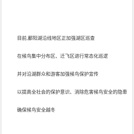
目前,鄱阳湖沿线地区正加强湖区巡查
在候鸟集中分布区、迁飞区进行常态化巡逻
并对沿湖群众和游客加强候鸟保护宣传
以提高全社会的保护意识、消除危害候鸟安全的隐患
确保候鸟安全越冬