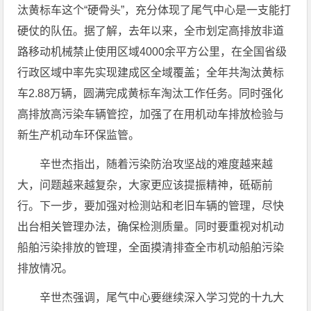
汰黄标车这个“硬骨头”，充分体现了尾气中心是一支能打
硬仗的队伍。据了解，去年以来，全市划定高排放非道
路移动机械禁止使用区域4000余平方公里，在全国省级
行政区域中率先实现建成区全域覆盖；全年共淘汰黄标
车2.88万辆，圆满完成黄标车淘汰工作任务。同时强化
高排放高污染车辆管控，加强了在用机动车排放检验与
新生产机动车环保监管。
辛世杰指出，随着污染防治攻坚战的难度越来越
大，问题越来越复杂，大家更应该提振精神，砥砺前
行。下一步，要加强对检测站和老旧车辆的管理，尽快
出台相关管理办法，确保检测质量。同时要重视对机动
船舶污染排放的管理，全面摸清排查全市机动船舶污染
排放情况。
辛世杰强调，尾气中心要继续深入学习党的十九大