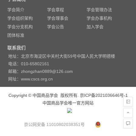
导
学会简介
学会章程
学会管理办法
航
学会组织架构
学会理事会
学会办事机构
学会分支机构
学会公告
加入学会
团体标准
联系我们
地址：北京市海淀区中关村大街59号中国人民大学明德楼
电话：010-65802161
邮箱：zhongzhan0889@126.com
网址：www.cscs.org.cn
Copyright © 中国商品学会 版权所有.
京ICP备2021036646号-1
中国商品学会唯一官方网站
京公网安备 11010802038351号