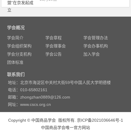
学会概况
学会简介
学会章程
学会管理办法
学会组织架构
学会理事会
学会办事机构
学会分支机构
学会公告
加入学会
团体标准
联系我们
地址：北京市海淀区中关村大街59号中国人民大学明德楼
电话：010-65802161
邮箱：zhongzhan0889@126.com
网址：www.cscs.org.cn
Copyright © 中国商品学会 版权所有.
京ICP备2021036646号-1
中国商品学会唯一官方网站