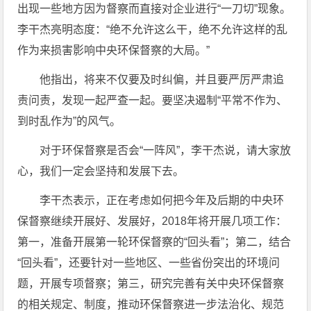
出现一些地方因为督察而直接对企业进行“一刀切”现象。
李干杰亮明态度：“绝不允许这么干，绝不允许这样的乱
作为来损害影响中央环保督察的大局。”
他指出，将来不仅要及时纠偏，并且要严厉严肃追
责问责，发现一起严查一起。要坚决遏制“平常不作为、
到时乱作为”的风气。
对于环保督察是否会“一阵风”，李干杰说，请大家放
心，我们一定会坚持和发展下去。
李干杰表示，正在考虑如何把今年及后期的中央环
保督察继续开展好、发展好，2018年将开展几项工作：
第一，准备开展第一轮环保督察的“回头看”；第二，结合
“回头看”，还要针对一些地区、一些省份突出的环境问
题，开展专项督察；第三，研究完善有关中央环保督察
的相关规定、制度，推动环保督察进一步法治化、规范