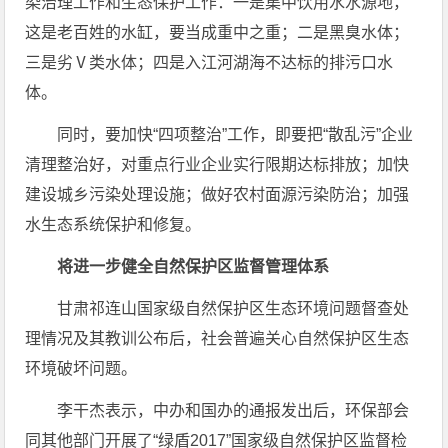
染治理工作和生态保护工作：一是集中饮用水水源地，
这是老百姓的水缸，要当成重中之重；二是黑臭水体；
三是劣Ⅴ类水体；四是入江河湖海不达标的排污口水
体。
同时，要加快“四项整治”工作，即要把“散乱污”企业
清理整治好，对重点行业企业实行限期达标排放；加快
建设城乡污染处理设施；做好农村面源污染防治；加强
水生态系统保护和修复。
将进一步健全自然保护区监督管理体系
甘肃祁连山国家级自然保护区生态环境问题督查处
理情况及其教训公布后，社会普遍关心自然保护区生态
环境破坏问题。
李干杰表示，中办和国办的通报发出后，环保部会
同其他部门开展了“绿盾2017”国家级自然保护区监督检