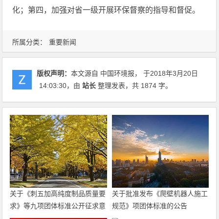
化；第四，加强对省一级开展环保督察的指导和督促。
所属分类：
重要新闻
版权声明：
本文源自 中国环境报， 于2018年3月20日
14:03:30
，由
站长
整理发表，共 1874 字。
关于《刺五加高纯度制品质量要
关于批准发布《爬壁机器人施工
求》等九项团体标准公开征求意
规范》项团体标准的公告
见的通知