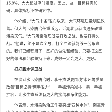
15.8%，大大超过序时进度。因此，这一目标将再加
码，具体指标还在研究中。
他介绍，“大气十条”发布以来，大气环境质量明显改
善。但大气污染防治任重道远，近期北京就遭遇多轮重
污染天气。“大气污染治理既要打攻坚战，也要打持久
战。”他说，绝不是吹个号、打个冲锋就能够一劳永逸
的。我们已经积累了一些好的做法和经验，只要把这些
好的做法和经验坚持下来，成效一定会更大、更好。
打好碧水保卫战
在谈到水污染防治时，李干杰说要围绕“水环境质量
改善”目标坚持“两手发力”，一手抓污染减排，另一手抓
扩容，让水生态系统有更大的接纳和净化能力。
他表示，水污染防治工作要突出“四种水体”，倒逼污