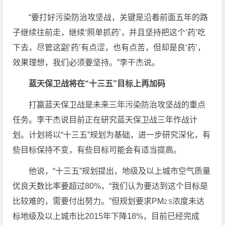
“要打好污染防治攻坚战，关键是沿着前面五年的路
子继续往前走，继续‘照单抓药’，并且坚持把这个‘药’吃
下去，尽管这副‘药’有点涩，也有点苦，但却是良‘药’，
效果理想，我们必须要坚持。”李干杰说。
蓝天保卫战将在“十三五”目标上再加码
打赢蓝天保卫战是未来三年污染防治攻坚战的重点
任务。李干杰说目前正在研究蓝天保卫战三年作战计
划。计划将以“十三五”规划为基础，进一步研究深化，有
些目标保持不变，有些目标可能会有适当提高。
他说，“十三五”规划提出，地级及以上城市空气质量
优良天数比率要超过80%，“我们认为要达到这个目标是
比较难的，需要付出努力。”但规划要求PM
浓度未达
2.5
标地级及以上城市比2015年下降18%，目前已经完成