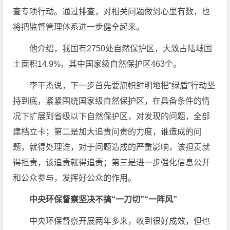
查专项行动。通过排查，对相关问题做到心里有数，也
将把监督管理体系进一步健全起来。
他介绍，我国有2750处自然保护区，大致占陆域国
土面积14.9%，其中国家级自然保护区463个。
李干杰说，下一步首先要旗帜鲜明地把“绿盾”行动坚
持到底，紧紧围绕国家级自然保护区，在具备条件的情
况下扩展到省级以下自然保护区，对发现的问题，全部
建档立卡；第二是加大追责问责的力度，谁造成的问
题，就得处理谁，对于问题造成的严重影响，该担责就
得担责，该追责就得追责；第三是进一步强化信息公开
和公众参与，发挥好公众的作用。
中央环保督察坚决不搞“一刀切”“一阵风”
中央环保督察开展两年多来，收到很好成效，但也