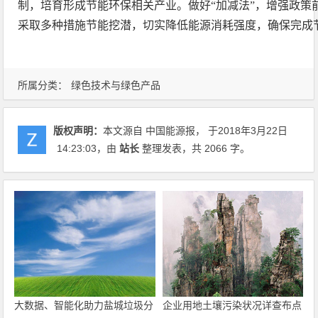
制，培育形成节能环保相关产业。做好“加减法”，增强政策
采取多种措施节能挖潜，切实降低能源消耗强度，确保完成
所属分类：
绿色技术与绿色产品
版权声明：
本文源自 中国能源报， 于2018年3月22日
14:23:03
，由
站长
整理发表，共 2066 字。
大数据、智能化助力盐城垃圾分
企业用地土壤污染状况详查布点