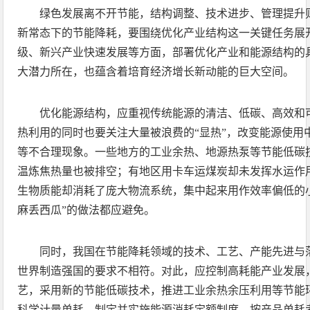
绿色发展离不开节能，结构调整、技术进步、管理提升
新常态下的节能降耗，要围绕优化产业结构这一关键任务展
级、新兴产业快速发展等方面，部署优化产业和能源结构的
大潜力所在，也蕴含着培育经济增长新动能的巨大空间。
优化能源结构，应重视传统能源的清洁、低碳、高效和
热利用的同时也要关注大量被浪费的“显热”，改变能源使用中
等不合理现象。一些地方的工业余热、地源热泵等节能低碳
温炼焦热量也被排空；有地区用卡车运煤炭却未发挥水运作
生物质能却消耗了庞大物流系统，集中起来用作效率偏低的
麻丢西瓜”的做法都应避免。
同时，我国在节能降耗领域的技术、工艺、产能先进与
世界制造强国的要求不相符。对此，应控制高耗能产业发展
艺，采用新的节能低碳技术，推进工业余热余压利用等节能
科学计量单耗，制定并实施能源消耗定额制度，按产品单耗