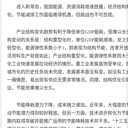
进入新常态，我国能源、资源消耗增速放缓，经济结构
化，节能减排工作面临难得机遇，但挑战也不可忽视。
产业结构变化趋势有利于降低单位GDP能耗，但难以长
构变动的关系是：结构重型化时，单位GDP能耗增高，反之
轻型化，能源弹性系数小于1，则表现为结构节能，改革开
活资料生产就是如此；产业结构重型化，能源弹性系数则大
化工业快速发展拉动经济的情形。重工业发展虽饱受争议，
城市化的历史任务尚未完成，发展基本面没有变。如没有工
一厢情愿，易出现有供应无需求等情况。同理，结构优化引
征，节能效果难以长久。
节能降耗潜力下降，成本随之增加。近年来，大强度的
动节能潜力得到较好释放。但另一方面，技术进步转化为节
期内取得突破并能推广运用的节能降耗技术并不多。“十三五