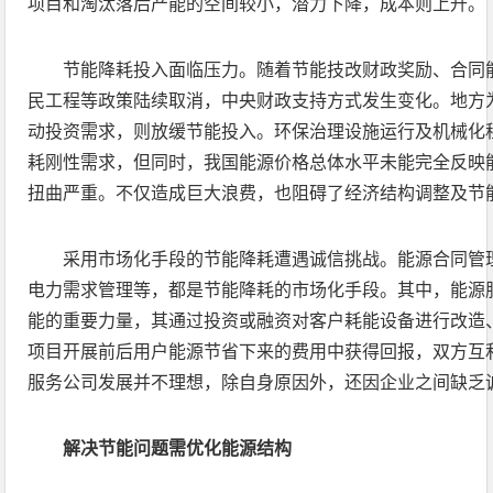
项目和淘汰落后产能的空间较小，潜力下降，成本则上升。
节能降耗投入面临压力。随着节能技改财政奖励、合同
民工程等政策陆续取消，中央财政支持方式发生变化。地方
动投资需求，则放缓节能投入。环保治理设施运行及机械化
耗刚性需求，但同时，我国能源价格总体水平未能完全反映
扭曲严重。不仅造成巨大浪费，也阻碍了经济结构调整及节
采用市场化手段的节能降耗遭遇诚信挑战。能源合同管
电力需求管理等，都是节能降耗的市场化手段。其中，能源
能的重要力量，其通过投资或融资对客户耗能设备进行改造
项目开展前后用户能源节省下来的费用中获得回报，双方互
服务公司发展并不理想，除自身原因外，还因企业之间缺乏
解决节能问题需优化能源结构