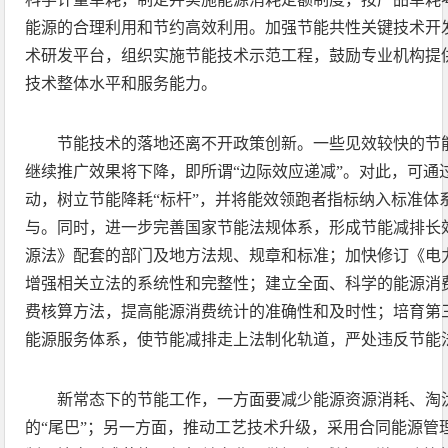
能源的合理利用和节约高效利用。加强节能共性关键技术开
术研发平台，组织实施节能技术示范工程，鼓励专业机构提
技术整体水平和服务能力。
节能技术的落地还离不开政策创新。一些见效较快的节
继续推广效果将下降，即所谓“边际效应递减”。对此，可通
动，树立节能降耗“标杆”，并将能效领跑者指标纳入标准体
与。同时，进一步完善国家节能法规体系，形成节能减排长
源法》配套的部门及地方法规、规章和标准；加快修订《电
增强相关立法的系统性和完整性；建立全面、科学的能源消
费核算方法，提高能源消费统计的准确性和及时性；培育第
能源服务体系，使节能减排走上法制化轨道，严处违反节能
新常态下的节能工作，一方面要减少能源资源消耗、淘
的“尾巴”；另一方面，推动工艺技术升级，采用合同能源管