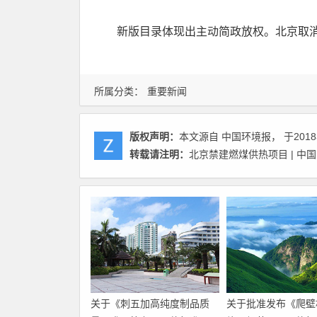
新版目录体现出主动简政放权。北京取
所属分类：
重要新闻
版权声明：
本文源自 中国环境报， 于2018
转载请注明：
北京禁建燃煤供热项目 | 中
关于《刺五加高纯度制品质
关于批准发布《爬壁