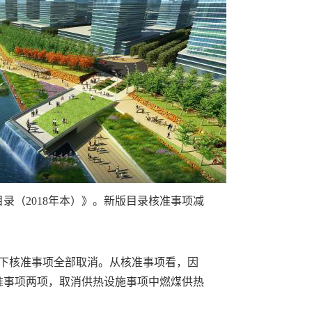
录（2018年本）》。新版目录核准事项减
别下核准事项全部取消。从核准事项看，因
准事项两项，取消供热设施事项中燃煤供热