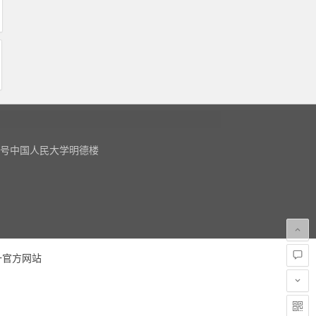
9号中国人民大学明德楼
m
一官方网站