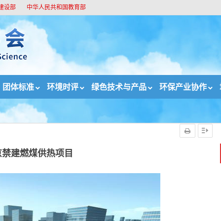
建设部
中华人民共和国教育部
团体标准
环境时评
绿色技术与产品
环保产业协作
目
京禁建燃煤供热项目