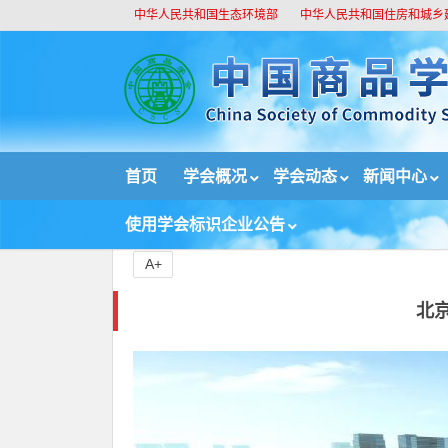
中华人民共和国生态环境部
中华人民共和国住房和城乡
//
首页
学会概况
学会动态
新闻中心
首页
新闻中心
重要新闻
北京禁建燃煤供热项
使用学会标识企业公告
A+
北