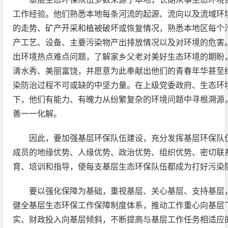
工作经验。他们熟悉本地每条河流的起源、流向以及流域环
的走势、矿产开采和植被破坏或恢复情况，熟悉本地区每个
产工艺、设备、主要污染物产出排放情况以及对环境的危害
出环境热点难点问题，了解家乡父老对美好生态环境的期盼
清水秀、美丽富饶，并愿意为此奉献出他们的青春年华甚至
染防治过程不可或缺的中坚力量。在上级党委政府、生态环
下，他们有能力、有魄力从纷繁复杂的环境问题中寻根溯源
善一一化解。
因此，要加强基层环保队伍建设，充分发挥基层环保队
成员的地缘优势、人缘优势、政治优势、组织优势、密切联
育、培训和指导，使每支基层生态环保队伍都成为打好污染
要以强化保障为基础，重视基层、关心基层、支持基层
健全基层生态环保工作保障制度体系，推动工作重心向基层
实、财政投入向基层倾斜，不断提高与基层工作任务相适应