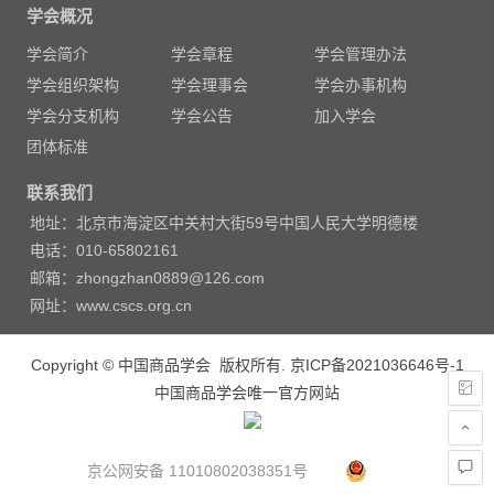
章
学会概况
导
学会简介
学会章程
学会管理办法
航
学会组织架构
学会理事会
学会办事机构
学会分支机构
学会公告
加入学会
团体标准
联系我们
地址：北京市海淀区中关村大街59号中国人民大学明德楼
电话：010-65802161
邮箱：zhongzhan0889@126.com
网址：www.cscs.org.cn
Copyright © 中国商品学会 版权所有.
京ICP备2021036646号-1
中国商品学会唯一官方网站
京公网安备 11010802038351号