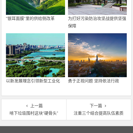
“银耳面膜”里的供给侧改革
为打好污染防治攻坚战提供坚强
保障
以新发展理念引领新型工业化
勇于正视问题 坚持依法行政
上一篇
下一篇
啃下垃圾围村这块“硬骨头”
注重三个结合提高队伍素质
文