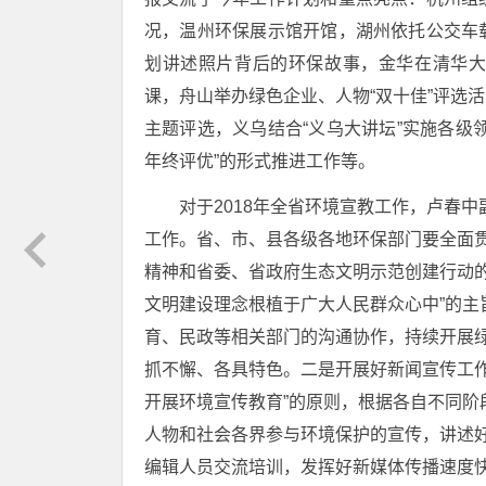
况，温州环保展示馆开馆，湖州依托公交车
划讲述照片背后的环保故事，金华在清华
课，舟山举办绿色企业、人物“双十佳”评选
主题评选，义乌结合“义乌大讲坛”实施各级
年终评优”的形式推进工作等。
对于2018年全省环境宣教工作，卢春
工作。
省、市、县各级各地环保部门要全面
精神和省委、省政府生态文明示范创建行动
文明建设理念根植于广大人民群众心中”的
育、民政等相关部门的沟通协作，持续开展
抓不懈、各具特色。
二是开展好新闻宣传工
开展环境宣传教育”的原则，根据各自不同
人物和社会各界参与环境保护的宣传，讲述
编辑人员交流培训，发挥好新媒体传播速度