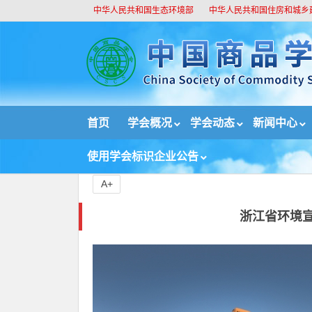
中华人民共和国生态环境部
中华人民共和国住房和城乡
//
首页
学会概况
学会动态
新闻中心
首页
新闻中心
国内新闻
浙江省环境宣传教育
使用学会标识企业公告
A+
浙江省环境