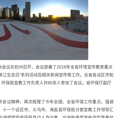
工作会议在杭州召开
，会议部署了2018年全省环境宣传教育重点
0浙江生态日”系列活动及相关新闻宣传等工作。全省各设区市和
环保局宣教工作负责人共90余人参加了会议。省环保厅副厅
作会议精神，再次梳理了今年全国、全省环保工作重点，强调
，十一个设区市、义乌市、海盐县环保局分管宣教工作领导汇
织讲师团宣传环保身边人身边事，宁波每季度发布空气质量状