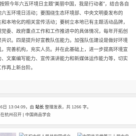
按照今年六
五环境日主题“美丽中国，我是行动者”，结合各自
地六五环境日活动；要围绕生态环境部、中央文明委发布的
性和本地化的相关宣传活动；要树立本地已有主题活动品牌，
据党委、政府重点工作和工作推进中的具体情况，每年开拓创
聚共识。四是提升好宣教队伍能力。
加强队伍建设是做好环境
机，完善机构，充实人员。并在此基础上，进一步提高环境宣
力、文案编写能力、宣传演讲能力和新媒体运作能力等，切实
工作再上新台阶。
16日
13:04:09
，由
站长
整理发表，共 1266 字。
杭州召开 | 中国商品学会