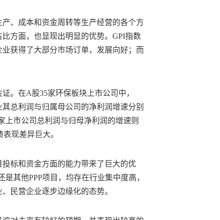
生产、成本和资金周转等生产经营的各个方
比方面，也显现出明显的优势。GPI指数
企业获得了大部分市场订单，发展向好；而
证。在A股35家环保板块上市公司中，
家企业其总利润与归属母公司的净利润增速分别
元的18家上市公司总利润与归母净利润的增速则
的业绩表现差异巨大。
目投标和资金方面的能力带来了巨大的优
目还是其他PPP项目，均存在行业集中度高，
业、民营企业逐步边缘化的态势。