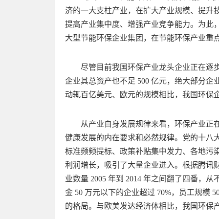
济的一大支柱产业，在扩大产业规模、提升
提高产业集中度、增强产业竞争能力。为此
大型节能环保企业集团，在节能环保产业重点领
尽管目前我国环保产业龙头企业正在逐
企业其总资产也不足 500 亿元，绝大部分企
动辄百亿美元、欧元的规模相比，我国环保
从产业自身发展规律来看，环保产业正
健康发展的内在要求和必然规律。党的十八
标准频频提标、政策补贴集中发力、各地污
利润增长，吸引了大量企业进入。根据腾讯财经
业数量 2005 年到 2014 年之间翻了四番，
金 50 万元以下的企业超过 70%，员工规模 
的格局。与欧美发达经济体相比，我国环保