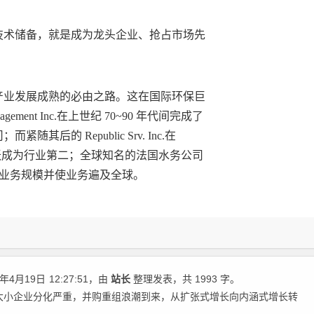
技术储备，就是成为龙头企业、抢占市场先
产业发展成熟的必由之路。这在国际环保巨
ment Inc.在上世纪 70~90 年代间完成了
其后的 Republic Srv. Inc.在
收购，一跃成为行业第二；全球知名的法国水务公司
扩大业务规模并使业务遍及全球。
年4月19日
12:27:51
，由
站长
整理发表，共 1993 字。
大小企业分化严重，并购重组浪潮到来，从扩张式增长向内涵式增长转