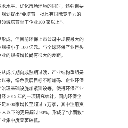
技术水平、优化市场环境的同时，还强调要
，规划提出“要培育一批具有国际竞争力的
域培育骨干企业100 家以上”。
步形成，但目前环保上市公司中规模最大的
业规模小于 100 亿元。与全球环保产业巨头
企业的规模增长尚有很大的差距。
在从成长期向成熟期过渡，产业结构重组是
大以来，绿色发展目标不断加码、企业环保
染治理基础设施加紧建设等，使得环保产业
 2015 年的一项研究统计，国内环保企
从不足3000家增长至超过 5 万家，其中注册资
50 人以下的更是超过 90%，形成了“小而散”
产业集中度显著较低。