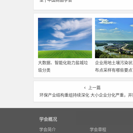
型 | 中国商品学会
大数据、智能化助力盐城垃
企业用地土壤污染状
圾分类
布点采样有哪些要点
上一篇
环保产业结构重组持续深化 大小企业分化严重，并购重组浪潮到来，从扩张式增长向内涵式增长
学会概况
学会简介
学会章程