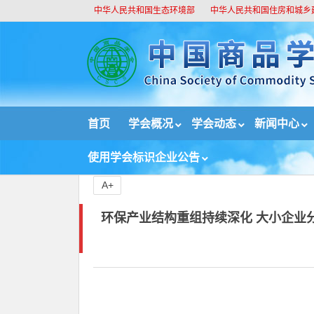
中华人民共和国生态环境部
中华人民共和国住房和城乡
//
首页
学会概况
学会动态
新闻中心
首页
绿色技术与绿色产品
环保产业结构重组持
使用学会标识企业公告
A+
环保产业结构重组持续深化 大小企业