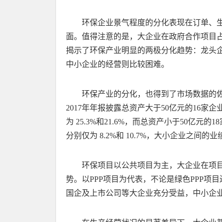
环保企业景气程度的分化表现在订单、
面。值得注意的是，大企业在政府合作项目占
揭示了环保产业明显的两极分化趋势：龙头
中小企业的经营则比较困难。
环保产业的分化，也得到了市场数据的佐
2017年年报披露总资产大于50亿元的16
为 25.3%和21.6%，而总资产小于50亿
分别仅为 8.2%和 10.7%，大小企业之间
环保项目以公共项目为主，大企业在项
势。以PPP项目为代表，不论是绿色PPP项
国企及上市公司等大企业充分受益，中小企