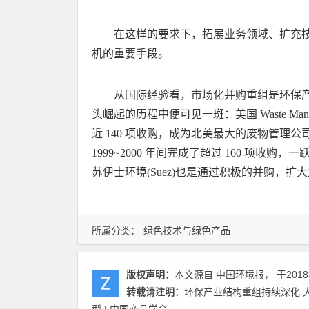
在这样的要求下，拓展业务领域、扩充
机的重要手段。
从国际经验看，市场化并购重组是环保
头崛起的历程中便可见一斑：美国 Waste Manage
近 140 项收购，成为北美最大的废物管理公司；而紧随
1999~2000 年间完成了超过 160 项
苏伊士环境(Suez)也是通过积极的并购，
所属分类：
绿色技术与绿色产品
版权声明：
本文源自 中国环境报， 于2018
转载请注明：
环保产业结构重组持续深化 