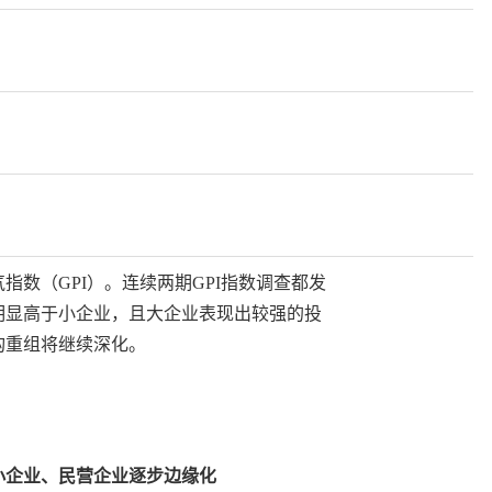
数（GPI）。连续两期GPI指数调查都发
明显高于小企业，且大企业表现出较强的投
构重组将继续深化。
小企业、民营企业逐步边缘化