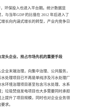
齐，环保投入也进入平台期。统计数据显
当年GDP 的比值在 2012 年后进入了
式增长向内涵式增长的转型，产业内竞争日
为龙头企业、抢占市场先机的重要手段
从企业末端治理，向集中治理、公共服务，
污水处理项目已不再是单纯涉及污水处理厂
分水环境治理项目甚至包含污水处理、水系
域；垃圾焚烧发电项目也大多需要同时承担
观上提升了项目规模，同时也对企业业务领
的要求。