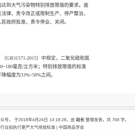
内达到大气污染物特别排放限值的要求。逾
关法律，责令改正或限制生产、停产整治，
人民政府批准，责令停业、关闭。
B31571-2015）中规定，二氧化硫和氮
0~180毫克/立方米；特别排放限值的标准
下降幅度为33%~50%之间。
号， 于2018年4月24日
14:18:28
，由
站长
整理发表，共 768 字。
行业拟执行更严大气排放标准 | 中国商品学会