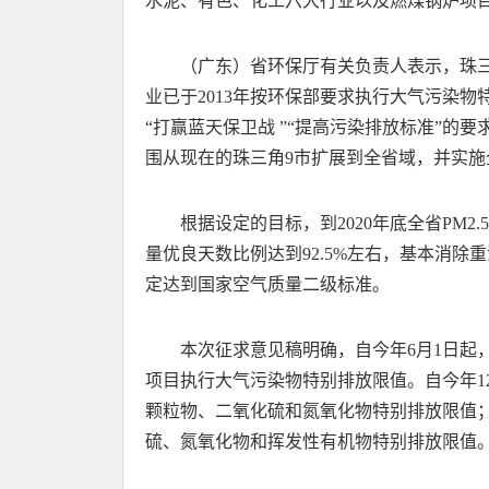
水泥、有色、化工六大行业以及燃煤锅炉项
（广东）省环保厅有关负责人表示，珠
业已于2013年按环保部要求执行大气污染
“打赢蓝天保卫战 ”“提高污染排放标准”的
围从现在的珠三角9市扩展到全省域，并实施
根据设定的目标，到2020年底全省PM2
量优良天数比例达到92.5%左右，基本消
定达到国家空气质量二级标准。
本次征求意见稿明确，自今年6月1日起
项目执行大气污染物特别排放限值。自今年1
颗粒物、二氧化硫和氮氧化物特别排放限值
硫、氮氧化物和挥发性有机物特别排放限值