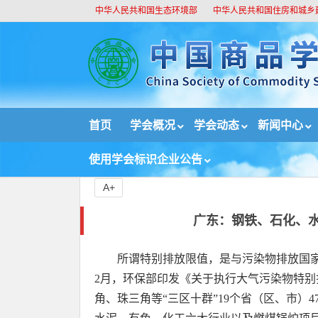
中华人民共和国生态环境部
中华人民共和国住房和城乡
//
首页
学会概况
学会动态
新闻中心
首页
新闻中心
重要新闻
广东：钢铁、石化、
使用学会标识企业公告
A+
广东：钢铁、石化、
所谓特别排放限值，是与污染物排放国家
2月，环保部印发《关于执行大气污染物特
角、珠三角等“三区十群”19个省（区、市）