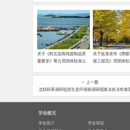
关于《刺五加高纯度制品质
关于批准发布《爬壁
量要求》等九项团体标准公
施工规范》项团体标
开征求意见的通知
告
上一篇
沈跃跃率调研组到生态环境部调研固废法执法检查意见落实
学会概况
学会简介
学会章程