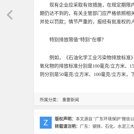
现有企业应采取有效措施，在规定期限
期仍达不到的，有关主管部门应严格依照相
并处以罚款；情节严重的，报经有批准权的
特别排放限值“特别”在哪？
例如，《石油化学工业污染物排放标准》（G
氧化物的排放标准分别是100毫克/立方米、15
则分别是50毫克/立方米、100毫克/立方米，
所属分类：
重要新闻
版权声明：
本文源自 “广东环境保护”微信公众
转载请注明：
广东：钢铁、石化、水泥三大