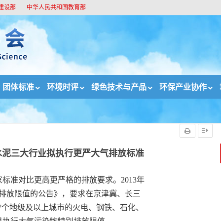
建设部
中华人民共和国教育部
团体标准
环境时评
绿色技术与产品
环保产业协作
水泥三大行业拟执行更严大气排放标准
水泥三大行业拟执行更严大气排放标准
标准对比更高更严格的排放要求。2013年
别排放限值的公告》，要求在京津冀、长三
47个地级及以上城市的火电、钢铁、石化、