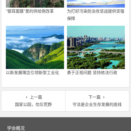
“银耳面膜”里的供给侧改革
为打好污染防治攻坚战提供坚强
保障
以新发展理念引领新型工业化
勇于正视问题 坚持依法行政
上一篇
下一篇
国家公园，勿忘荒野
守法是企业生存发展的底线
文
章
学会概况