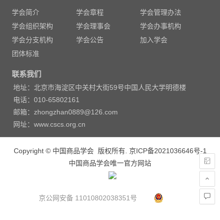
导
学会简介
学会章程
学会管理办法
航
学会组织架构
学会理事会
学会办事机构
学会分支机构
学会公告
加入学会
团体标准
联系我们
地址：北京市海淀区中关村大街59号中国人民大学明德楼
电话：010-65802161
邮箱：zhongzhan0889@126.com
网址：www.cscs.org.cn
Copyright © 中国商品学会 版权所有.
京ICP备2021036646号-1
中国商品学会唯一官方网站
京公网安备 11010802038351号