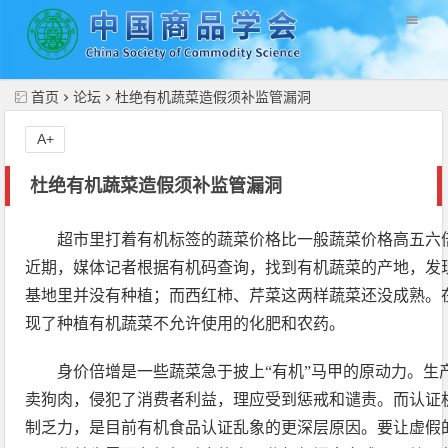
//
首页
论坛
杜绝有机蔬菜造假须补监管漏洞
A+
杜绝有机蔬菜造假须补监管漏洞
超市里打着有机标签的蔬菜价格比一般蔬菜价格高五六
近期，媒体记者根据有机码查询，找到有机蔬菜的产地，发
基地里并没有种植；而西红柿、芹菜这两样蔬菜还没成熟。
现了种植有机蔬菜不允许使用的化肥和农药。
身价倍增是一些蔬菜急于披上“有机”马甲的原动力。生
卖狗肉，侵犯了消费者利益，理应受到惩戒和谴责。而认证
制乏力，是目前有机食品认证乱象的更深层原因。要让虚假的