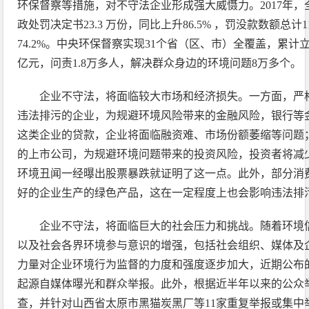
环保督察等措施，对不守法企业形成强大威慑力。2017年
政处罚决定书23.3 万份，同比上升86.5% ，罚没款数额总计1
74.2%。中央环保督察实现31个省（区、市）全覆盖，累计立案
亿元，问责1.8万多人，解决群众身边的环境问题8万多个。
企业不守法，将面临较大市场和经济损失。一方面，严
违法排污的企业，为规避环境风险带来的金融风险，银行等
这类企业的贷款，企业将面临融资难、市场份额萎缩等问题
的上市公司，为规避环境问题带来的投资风险，投资者将减
环境丑闻一经曝出股票暴跌就证明了这一点。此外，部分消
好的企业生产的绿色产品，这在一定程度上也会影响违法排
企业不守法，将面临巨大的社会压力和挑战。随着环境
以及社会各界环境参与意识的增强，包括社会组织、媒体及
力量对企业环境行为监督的力度和强度逐步加大，近期公布
起源自媒体曝光和群众举报。此外，根据近半年以来的公众
查，并针对山西省太原市黑猫炭黑厂等11家重复举报或集中