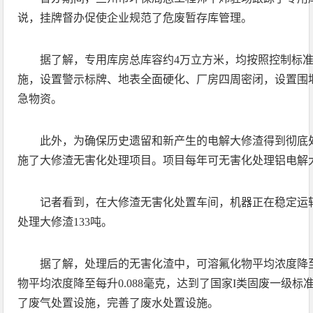
说，挂牌督办促使企业规范了危废暂存库管理。
据了解，专用库房总库容约4万立方米，均按照控制标准
施，设置警示标牌、地表全面硬化、厂房四周密闭，设置围
急物资。
此外，为确保历史遗留和新产生的电解大修渣得到彻底处
施了大修渣无害化处理项目。项目每年可无害化处理铝电解
记者看到，在大修渣无害化处置车间，机器正在稳定运
处理大修渣133吨。
据了解，处理后的无害化渣中，可溶氟化物平均浓度降至每
物平均浓度降至每升0.088毫克，达到了国家I类固废一级
了废气处置设施，完善了废水处置设施。