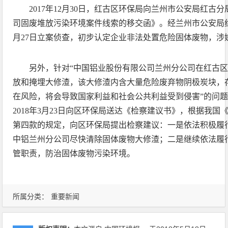
2017年12月30日，红古区环保局向兰州市公安局红古
司固废堆放污染环境案件线索的移交函》。经兰州市公安局红古
月27日立案侦查，初步认定企业非法处置危险固体废物，涉
另外，针对“中国铝业股份有限公司兰州分公司在红古
放和掩埋大修渣，该大修渣内含大量危险废弃物阴极炭块，
在风险，将会导致国家利益和社会公共利益受到侵害”的问
2018年3月23日向区环保局送达《检察建议书》，根据我
第四款的规定，向区环保局提出检察建议：一是依法积极履
中铝兰州分公司尽快清除固体废物大修渣；二是继续依法履
管职责，防治固体废物污染环境。
所属分类：
重要新闻