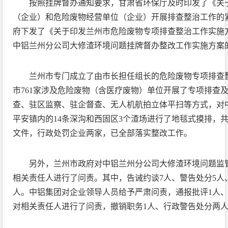
按照挂牌督办通知要求，甘肃省环保厅及时印发了《关
（企业）和危险废物经营单位（企业）开展排查整治工作的
府下发了《关于印发兰州市危险废物专项排查整治工作实施
中铝兰州分公司大修渣环境问题挂牌督办整改工作实施方案
兰州市专门成立了由市长担任组长的危险废物专项排查
市761家涉及危险废物（含医疗废物）单位开展了专项排查
查、驻区监察、驻企督查、无人机航拍立体平扫等方式，对
平安镇内的14条深沟和西固区3个渣场进行了地毯式摸排，共
文件，行政处罚企业两家，已全部落实整改工作。
另外，兰州市政府对中铝兰州分公司大修渣环境问题监
相关责任人进行了问责。其中，告诫约谈7人、警告处分5人
人。中铝集团对企业领导人员给予严肃问责，通报批评1人
对相关责任人进行了问责，撤销职务1人、行政警告处分两人