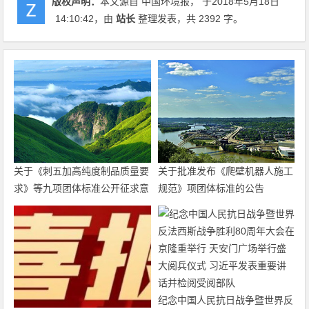
版权声明：
本文源自 中国环境报， 于2018年5月18日
14:10:42
，由
站长
整理发表，共 2392 字。
关于《刺五加高纯度制品质量要
关于批准发布《爬壁机器人施工
求》等九项团体标准公开征求意
规范》项团体标准的公告
见的通知
纪念中国人民抗日战争暨世界反