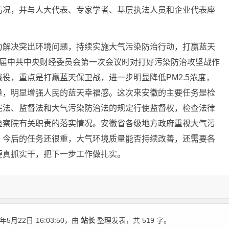
情况，并与人大代表、专家学者、基层执法人员和企业代表座
力解决突出环境问题，持续实施大气污染防治行动，打赢蓝天
一届中共中央财经委员会第一次会议时对打好污染防治攻坚战作
役，重点是打赢蓝天保卫战，进一步明显降低PM2.5浓度，
量，明显增强人民的蓝天幸福感。这次来安徽的主要任务是检
宪法、监督法和大气污染防治法的规定行使监督权，检查法律
检察院有关职责的落实情况。安徽省各级地方政府重视大气污
。今后的任务还很重，大气环境质量能否持续改善，还需要各
要真抓实干，把下一步工作做扎实。
年5月22日
16:03:50
，由
站长
整理发表，共 519 字。