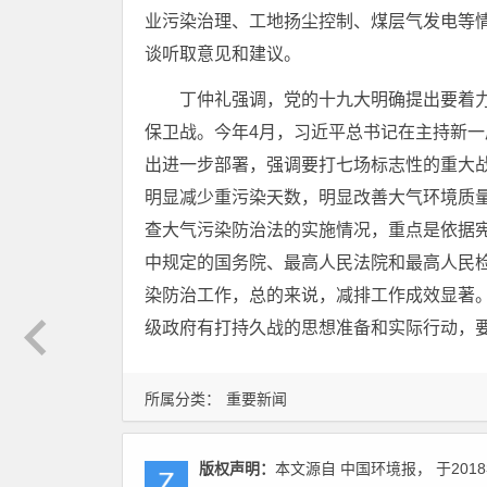
业污染治理、工地扬尘控制、煤层气发电等
谈听取意见和建议。
丁仲礼强调，党的十九大明确提出要着
保卫战。今年4月，习近平总书记在主持新
出进一步部署，强调要打七场标志性的重大战
明显减少重污染天数，明显改善大气环境质
查大气污染防治法的实施情况，重点是依据
中规定的国务院、最高人民法院和最高人民
染防治工作，总的来说，减排工作成效显著
级政府有打持久战的思想准备和实际行动，
所属分类：
重要新闻
版权声明：
本文源自 中国环境报， 于2018