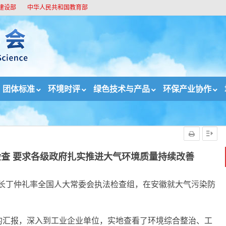
建设部
中华人民共和国教育部
团体标准
环境时评
绿色技术与产品
环保产业协作
检查组赴皖检查 要求各级政府扎实推进大气环境质量持续改善
查 要求各级政府扎实推进大气环境质量持续改善
委员长丁仲礼率全国人大常委会执法检查组，在安徽就大气污染防
的汇报，深入到工业企业单位，实地查看了环境综合整治、工