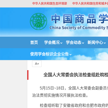
中华人民共和国生态环境部
中华人民共和国住房和城乡
//
首页
学会概况
学会动态
新闻中心
首页
新闻中心
重要新闻
全国人大常委会执法
使用学会标识企业公告
A+
全国人大常委会执法检查组赴皖检
5月15日~18日，全国人大常委会副
治法贯彻实施情况开展执法检查。
检查组听取了安徽省政府和合肥市政府