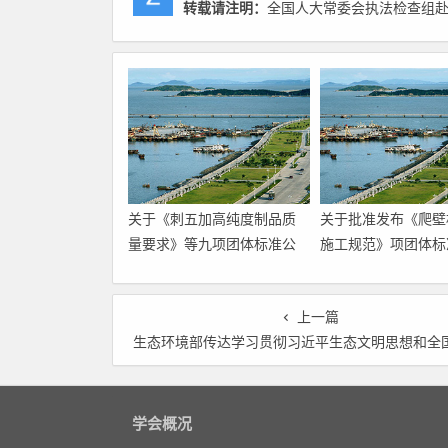
转载请注明：
全国人大常委会执法检查组赴
关于《刺五加高纯度制品质
关于批准发布《爬壁
量要求》等九项团体标准公
施工规范》项团体标
开征求意见的通知
告
上一篇
生态环境部传达学习贯彻习近平生态文明思想和全国生态环境保护大会精神 坚决打好污染防治
学会概况